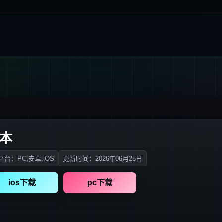
版本
台：PC,安卓,iOS
更新时间：2026年06月25日
ios下载
pc下载