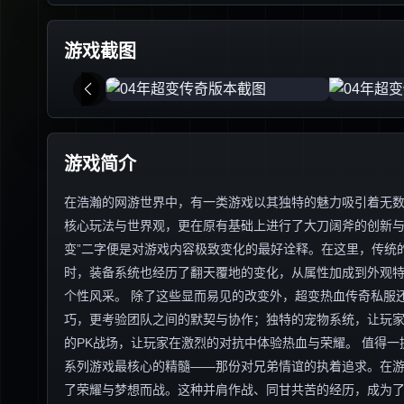
游戏截图
游戏简介
在浩瀚的网游世界中，有一类游戏以其独特的魅力吸引着无数
核心玩法与世界观，更在原有基础上进行了大刀阔斧的创新与
变”二字便是对游戏内容极致变化的最好诠释。在这里，传统
时，装备系统也经历了翻天覆地的变化，从属性加成到外观
个性风采。 除了这些显而易见的改变外，超变热血传奇私服
巧，更考验团队之间的默契与协作；独特的宠物系统，让玩
的PK战场，让玩家在激烈的对抗中体验热血与荣耀。 值得
系列游戏最核心的精髓——那份对兄弟情谊的执着追求。在
了荣耀与梦想而战。这种并肩作战、同甘共苦的经历，成为了