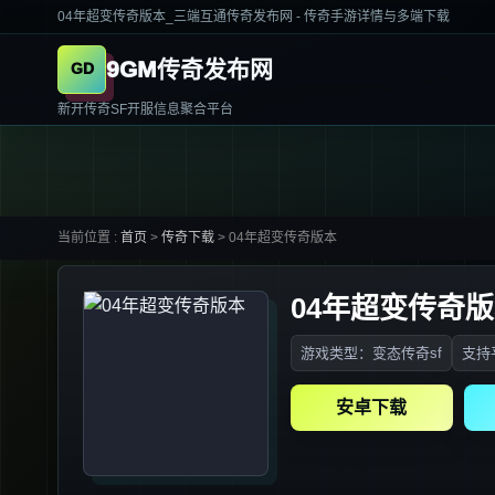
04年超变传奇版本_三端互通传奇发布网 - 传奇手游详情与多端下载
9GM传奇发布网
新开传奇SF开服信息聚合平台
当前位置 :
首页
>
传奇下载
>
04年超变传奇版本
04年超变传奇
游戏类型：变态传奇sf
支持平
安卓下载