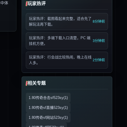
戏中体
玩家热评
玩家热评：截图看起来完整，适合先了
8分钟前
解玩法再下载。
玩家热评：多端下载入口清楚，PC 端
3分钟前
挂机方便。
玩家热评：行会战比较热闹，晚上在线
2分钟前
人多。
相关专题
1.80传奇合击sf523sy(1)
1.80传奇sf直播523sy(1)
1.80传奇sf网站523sy(1)