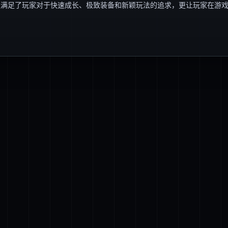
仅满足了玩家对于快速成长、极致装备和新颖玩法的追求，更让玩家在游