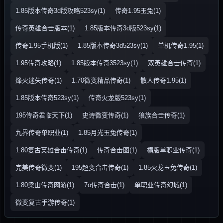
1.85版本传奇3d版攻略523sy(1)
传奇1.95玉兔(1)
传奇英雄合击版本(1)
1.85版本传奇3d版523sy(1)
传奇1.95手机版(1)
1.85版本传奇3d523sy(1)
单机传奇1.95(1)
1.95传奇攻略(1)
1.85版本传奇3523sy(1)
双英雄合击传奇(1)
烽火迷失传奇(1)
1.70微变精品传奇(1)
散人传奇1.95(1)
1.85版本传奇523sy(1)
传奇火龙版523sy(1)
195传奇君临天下(1)
史诗微变传奇(1)
狼族合击传奇(1)
九界传奇单职业(1)
1.85月光玉兔传奇(1)
1.80复古英雄合击传奇(1)
传奇合击图(1)
横版单职业传奇(1)
完美传奇微变(1)
195超变合击传奇(1)
1.85火龙玉兔传奇(1)
1.80梁山传奇网游(1)
7o传奇合击(1)
单职业传奇幻城(1)
微变复古手游传奇(1)