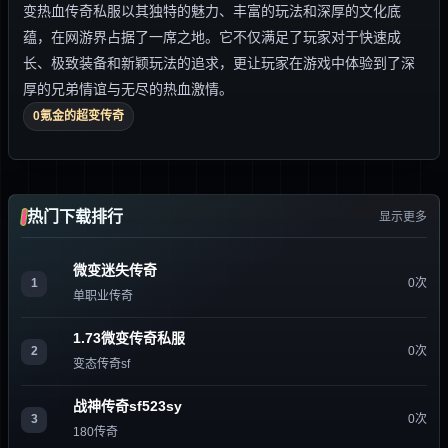
变热血传奇私服以其独特的魅力、丰富的玩法和深厚的文化底
蕴，在网游界占据了一席之地。它不仅满足了玩家对于快速成
长、极致装备和新颖玩法的追求，更让玩家在游戏中体验到了深
厚的兄弟情谊与无尽的热血激情。
0氪金的超变传奇
热门下载排行
显示更多
微变迷失传奇
1
0次
单职业传奇
1.73微变传奇私服
2
0次
变态传奇sf
战神传奇sf523sy
3
0次
180传奇