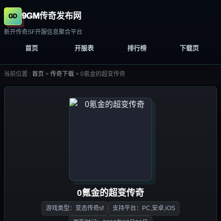
9GM传奇发布网
新开传奇SF开服信息聚合平台
首页
开服表
排行榜
下载页
当前位置 :
首页
>
传奇下载
>
0氪金的超变传奇
0氪金的超变传奇
游戏类型：变态传奇sf
支持平台：PC,安卓,iOS