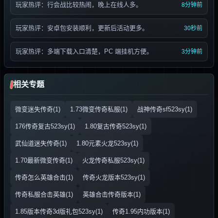
玩家热评：行会战比较热闹，晚上在线人多。
8分钟前
玩家热评：安卓包安装顺利，更新后活动更多。
30秒前
玩家热评：多端下载入口清楚，PC 端挂机方便。
3分钟前
相关专题
微变迷失传奇(1)
1.73微变传奇私服(1)
战神传奇sf523sy(1)
176传奇复古523sy(1)
1.80复古传奇523sy(1)
武仙道迷失传奇(1)
1.80元素火龙523sy(1)
1.70最新微变传奇(1)
火龙传奇私服523sy(1)
传奇怎么英雄合击(1)
传奇火龙版本523sy(1)
传奇私服合击英雄(1)
英雄合击传奇版本(1)
1.85版本传奇3d版礼包523sy(1)
传奇1.95内功版本(1)