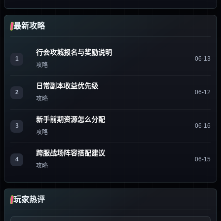
最新攻略
行会攻城报名与奖励说明
1
06-13
攻略
日常副本收益优先级
2
06-12
攻略
新手前期资源怎么分配
3
06-16
攻略
跨服战场阵容搭配建议
4
06-15
攻略
玩家热评