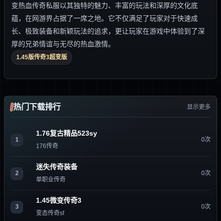
变热血传奇私服以其独特的魅力、丰富的玩法和深厚的文化底
蕴，在网游界占据了一席之地。它不仅满足了玩家对于快速成
长、极致装备和新颖玩法的追求，更让玩家在游戏中体验到了深
厚的兄弟情谊与无尽的热血激情。
1.45版传奇3超变版
热门下载排行
显示更多
1.76复古精品523sy
1
0次
176传奇
迷失传奇装备
2
0次
单职业传奇
1.45微变传奇3
3
0次
变态传奇sf