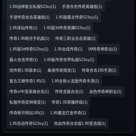
1.80战神复古私服523sy(1)
手游合击传奇英雄版(1)
手游传奇合击英雄版(1)
1.85版霸主传奇523sy(1)
1.95诛仙传奇(1)
1.85版3d传奇直播523sy(1)
传奇1.95皓月手机版(1)
传奇三职业合击英雄(1)
1.85版3d传奇523sy(1)
1.95合成传奇(1)
09传奇单职业(1)
最火合击传奇(1)
1.85板传奇世界私服523sy(1)
找传奇1.95版本(1)
毒液传奇微变(1)
传奇合击195手游(1)
复古王朝传奇1.85(1)
1.80全新火龙版传奇手游(1)
传奇sf中变英雄合击(1)
传奇龙版合击(1)
血色传奇单职业(1)
私服传奇武林微变(1)
传奇1.95荣耀终极(1)
传奇新开网站195(1)
1.85魔龙打金传奇(1)
1.85百战传奇523sy(1)
热血传奇合击版1.80变态版(1)