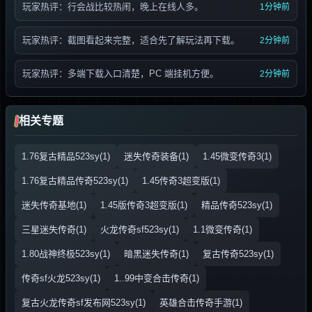
玩家热评：行会战比较热闹，晚上在线人多。
1分钟前
玩家热评：截图看起来完整，适合先了解玩法再下载。
2分钟前
玩家热评：多端下载入口清楚，PC 端挂机方便。
2分钟前
相关专题
1.76复古精品523sy(1)
迷失传奇装备(1)
1.45微变传奇3(1)
1.76复古精品传奇523sy(1)
1.45传奇3超变版(1)
迷失传奇基地(1)
1.45版传奇3超变版(1)
精品传奇523sy(1)
三星迷失传奇(1)
火龙传奇sf523sy(1)
1.1微变传奇(1)
1.80战神终极523sy(1)
暗黑迷失传奇(1)
复古传奇523sy(1)
传奇sf火龙523sy(1)
1..99中变合击传奇(1)
复古火龙传奇sf发布网523sy(1)
英雄合击传奇手游(1)