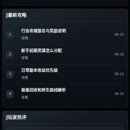
最新攻略
行会攻城报名与奖励说明
1
06-13
攻略
新手前期资源怎么分配
2
06-16
攻略
日常副本收益优先级
3
06-12
攻略
装备回收和转生路线解析
4
06-14
攻略
玩家热评