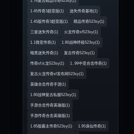
1.76复古精品传奇523sy(1)
1.45传奇3超变版(1)
迷失传奇基地(1)
1.45版传奇3超变版(1)
精品传奇523sy(1)
三星迷失传奇(1)
火龙传奇sf523sy(1)
1.1微变传奇(1)
1.80战神终极523sy(1)
暗黑迷失传奇(1)
复古传奇523sy(1)
传奇sf火龙523sy(1)
1..99中变合击传奇(1)
复古火龙传奇sf发布网523sy(1)
英雄合击传奇手游(1)
1.80战神复古私服523sy(1)
手游合击传奇英雄版(1)
手游传奇合击英雄版(1)
1.85版霸主传奇523sy(1)
1.95诛仙传奇(1)