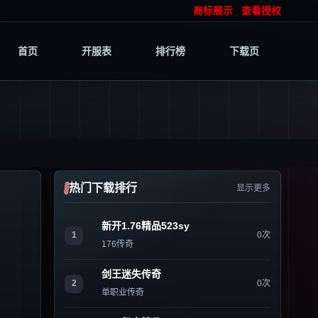
商标展示
查看授权
首页
开服表
排行榜
下载页
热门下载排行
显示更多
新开1.76精品523sy
1
0次
176传奇
剑王迷失传奇
2
0次
单职业传奇