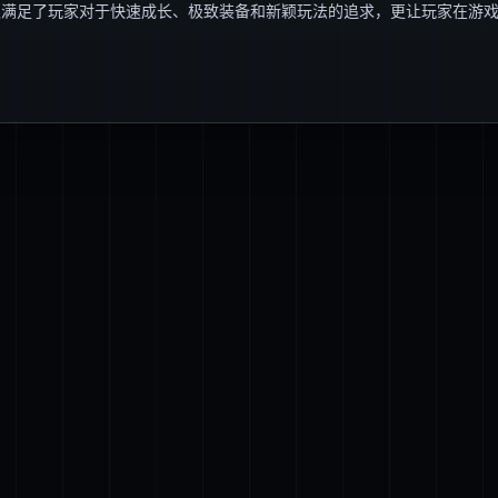
仅满足了玩家对于快速成长、极致装备和新颖玩法的追求，更让玩家在游