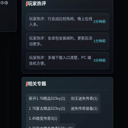
戏中体
玩家热评
玩家热评：行会战比较热闹，晚上在线
2分钟前
人多。
玩家热评：安卓包安装顺利，更新后活
1分钟前
动更多。
玩家热评：多端下载入口清楚，PC 端
3分钟前
挂机方便。
相关专题
新开1.76精品523sy(1)
剑王迷失传奇(1)
1.76复古精品523sy(1)
迷失传奇装备(1)
1.45微变传奇3(1)