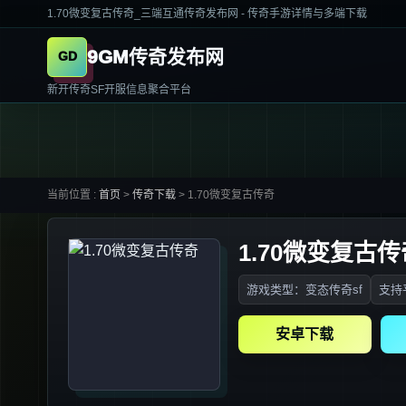
1.70微变复古传奇_三端互通传奇发布网 - 传奇手游详情与多端下载
9GM传奇发布网
新开传奇SF开服信息聚合平台
当前位置 :
首页
>
传奇下载
>
1.70微变复古传奇
1.70微变复古传
游戏类型：变态传奇sf
支持平
安卓下载