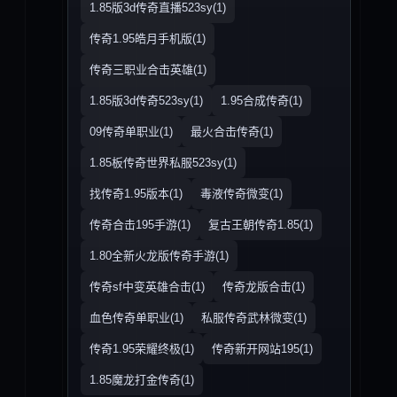
1.85版3d传奇直播523sy(1)
传奇1.95皓月手机版(1)
传奇三职业合击英雄(1)
1.85版3d传奇523sy(1)
1.95合成传奇(1)
09传奇单职业(1)
最火合击传奇(1)
1.85板传奇世界私服523sy(1)
找传奇1.95版本(1)
毒液传奇微变(1)
传奇合击195手游(1)
复古王朝传奇1.85(1)
1.80全新火龙版传奇手游(1)
传奇sf中变英雄合击(1)
传奇龙版合击(1)
血色传奇单职业(1)
私服传奇武林微变(1)
传奇1.95荣耀终极(1)
传奇新开网站195(1)
1.85魔龙打金传奇(1)