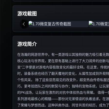
游戏截图
游戏简介
在浩瀚的网游世界中，有一类游戏以其独特的魅力吸引着无数
核心玩法与世界观，更在原有基础上进行了大刀阔斧的创新与
变”二字便是对游戏内容极致变化的最好诠释。在这里，传统
时，装备系统也经历了翻天覆地的变化，从属性加成到外观
个性风采。 除了这些显而易见的改变外，超变热血传奇私服
巧，更考验团队之间的默契与协作；独特的宠物系统，让玩
的PK战场，让玩家在激烈的对抗中体验热血与荣耀。 值得
系列游戏最核心的精髓——那份对兄弟情谊的执着追求。在
了荣耀与梦想而战。这种并肩作战、同甘共苦的经历，成为了