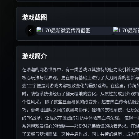
游戏截图
游戏简介
在浩瀚的网游世界中，有一类游戏以其独特的魅力吸引着无数
核心玩法与世界观，更在原有基础上进行了大刀阔斧的创新与
变”二字便是对游戏内容极致变化的最好诠释。在这里，传统
时，装备系统也经历了翻天覆地的变化，从属性加成到外观
个性风采。 除了这些显而易见的改变外，超变热血传奇私服
巧，更考验团队之间的默契与协作；独特的宠物系统，让玩
的PK战场，让玩家在激烈的对抗中体验热血与荣耀。 值得
系列游戏最核心的精髓——那份对兄弟情谊的执着追求。在
了荣耀与梦想而战。这种并肩作战、同甘共苦的经历，成为了