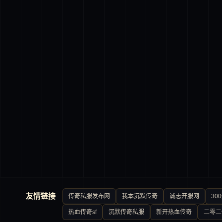
友情链接
传奇私服发布网
我本沉默传奇
诚志开服网
30
热血传奇sf
沉默传奇私服
新开热血传奇
二零二