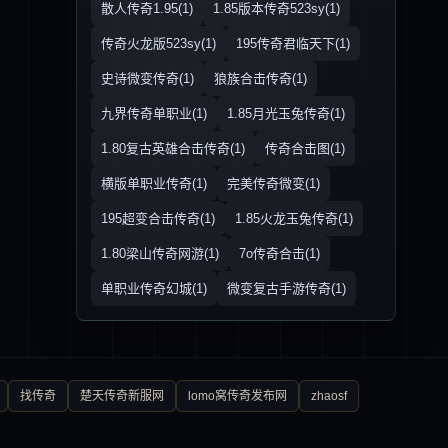
散人传奇1.95(1)
1.85版本传奇523sy(1)
传奇火龙版523sy(1)
195传奇君临天下(1)
史诗微变传奇(1)
狼族合击传奇(1)
九界传奇单职业(1)
1.85月光玉兔传奇(1)
1.80复古英雄合击传奇(1)
传奇合击图(1)
横版单职业传奇(1)
完美传奇微变(1)
195超变合击传奇(1)
1.85火龙玉兔传奇(1)
1.80梁山传奇网游(1)
7o传奇合击(1)
单职业传奇幻城(1)
微变复古手游传奇(1)
找传奇
楚天传奇新服网
lomo窝传奇发布网
zhaosf