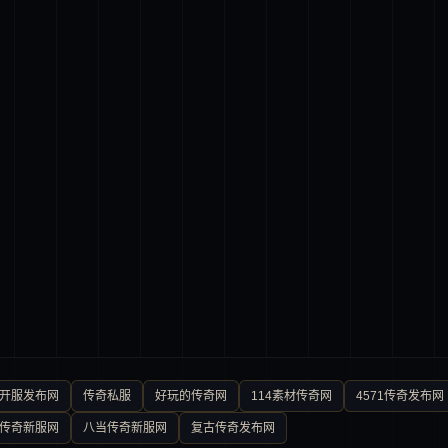
0开服发布网
传奇私服
好玩的传奇网
114素材传奇网
4571传奇发布网
传奇新服网
八当传奇新服网
复古传奇发布网