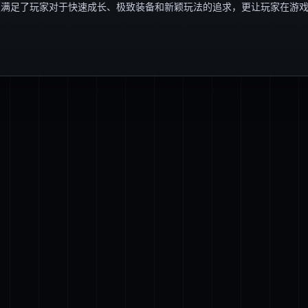
仅满足了玩家对于快速成长、极致装备和新颖玩法的追求，更让玩家在游