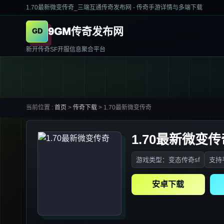
1.70最新微变传奇_三端互通传奇发布网 - 传奇手游详情与多端下载
9GM传奇发布网
新开传奇SF开服信息聚合平台
当前位置 :
首页
>
传奇下载
>
1.70最新微变传奇
1.70最新微变传
游戏类型：变态传奇sf
支持平
安卓下载