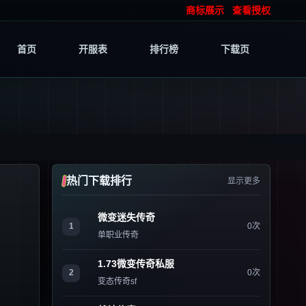
商标展示
查看授权
首页
开服表
排行榜
下载页
热门下载排行
显示更多
微变迷失传奇
1
0次
单职业传奇
1.73微变传奇私服
2
0次
变态传奇sf