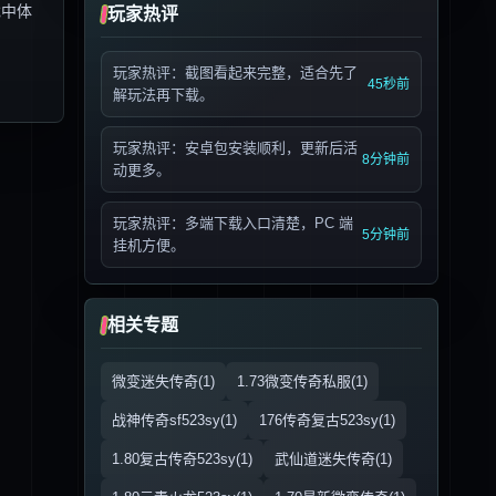
戏中体
玩家热评
玩家热评：截图看起来完整，适合先了
45秒前
解玩法再下载。
玩家热评：安卓包安装顺利，更新后活
8分钟前
动更多。
玩家热评：多端下载入口清楚，PC 端
5分钟前
挂机方便。
相关专题
微变迷失传奇(1)
1.73微变传奇私服(1)
战神传奇sf523sy(1)
176传奇复古523sy(1)
1.80复古传奇523sy(1)
武仙道迷失传奇(1)