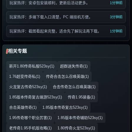
玩家热评：安卓包安装顺利，更新后活动更多。
1分钟前
玩家热评：多端下载入口清楚，PC 端挂机方便。
3分钟前
玩家热评：截图看起来完整，适合先了解玩法再下载。
1分钟前
相关专题
新开1.80传奇私服523sy(1)
超群迷失传奇(1)
1.76超变传奇私(1)
传奇合击怎么召唤英雄(1)
火龙复古传奇523sy(1)
合击传奇怎么召唤英雄(1)
1.85版本传奇复古端游523sy(1)
传奇1.95装备(1)
合击英雄传奇(1)
1.85版本传奇复古523sy(1)
1.95传奇哪个职业厉害(1)
1.85版本传奇辅助523sy(1)
老传奇1.95手机版攻略(1)
1.80传奇火龙523sy(1)