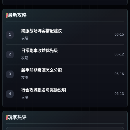
最新攻略
跨服战场阵容搭配建议
1
06-15
攻略
日常副本收益优先级
2
06-12
攻略
新手前期资源怎么分配
3
06-16
攻略
行会攻城报名与奖励说明
4
06-13
攻略
玩家热评