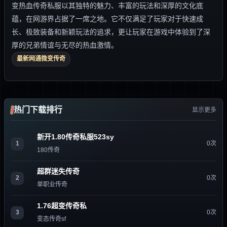
变热血传奇私服以其独特的魅力、丰富的玩法和深厚的文化底
蕴，在网游界占据了一席之地。它不仅满足了玩家对于快速成
长、极致装备和新颖玩法的追求，更让玩家在游戏中体验到了深
厚的兄弟情谊与无尽的热血激情。
最新网通微变传奇
热门下载排行
显示更多
新开1.80传奇私服523sy
1
0次
180传奇
超群迷失传奇
2
0次
单职业传奇
1.76超变传奇私
3
0次
变态传奇sf