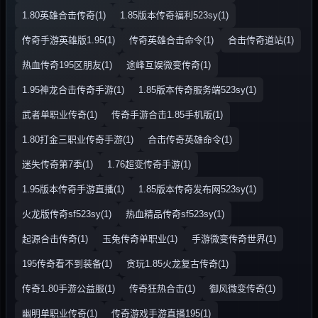
1.80英雄合击传奇(1)
1.85版本传奇福利523sy(1)
传奇手游英雄版1.95(1)
传奇英雄合击命令(1)
合击传奇道站(1)
热血传奇195区朋友(1)
途峰互娱微变传奇(1)
1.95神龙合击传奇手游(1)
1.85版本传奇服务端523sy(1)
武者单职业传奇(1)
传奇手游合击1.85手机版(1)
1.80打金三职业传奇手游(1)
合击传奇英雄命令(1)
迷失传奇第7季(1)
1.76超变传奇手游(1)
1.95版本传奇手游直播(1)
1.85版本传奇发布网523sy(1)
火龙版传奇sf523sy(1)
热血精品传奇sf523sy(1)
起源合击传奇(1)
玉兔传奇单职业(1)
手游微变传奇世界(1)
195传奇看不到装备(1)
贪玩1.85火龙复古传奇(1)
传奇1.80手游公益服(1)
传奇狂热合击(1)
御风微变传奇(1)
幽明单职业传奇(1)
传奇游戏手游直播195(1)