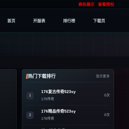
商标展示
查看授权
首页
开服表
排行榜
下载页
热门下载排行
显示更多
176复古传奇523sy
1
0次
176传奇
176精品传奇523sy
2
0次
176传奇