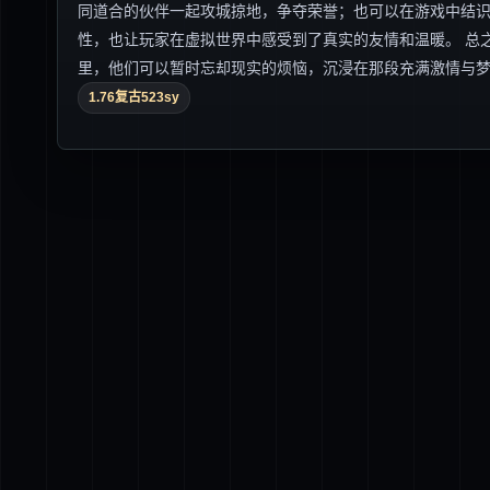
同道合的伙伴一起攻城掠地，争夺荣誉；也可以在游戏中结
性，也让玩家在虚拟世界中感受到了真实的友情和温暖。 总之
里，他们可以暂时忘却现实的烦恼，沉浸在那段充满激情与
1.76复古523sy