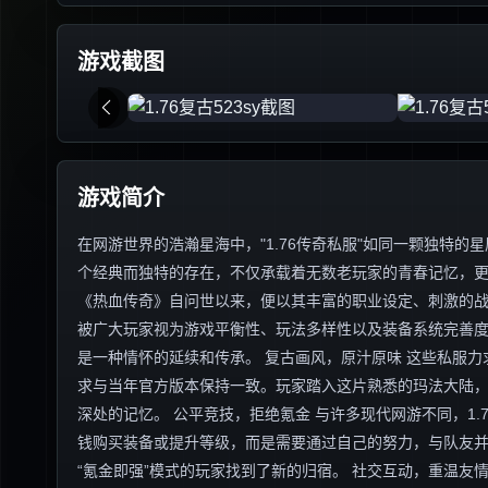
游戏截图
游戏简介
在网游世界的浩瀚星海中，"1.76传奇私服"如同一颗独特
个经典而独特的存在，不仅承载着无数老玩家的青春记忆，更以
《热血传奇》自问世以来，便以其丰富的职业设定、刺激的战
被广大玩家视为游戏平衡性、玩法多样性以及装备系统完善度
是一种情怀的延续和传承。 复古画风，原汁原味 这些私服力
求与当年官方版本保持一致。玩家踏入这片熟悉的玛法大陆
深处的记忆。 公平竞技，拒绝氪金 与许多现代网游不同，1
钱购买装备或提升等级，而是需要通过自己的努力，与队友
“氪金即强”模式的玩家找到了新的归宿。 社交互动，重温友情