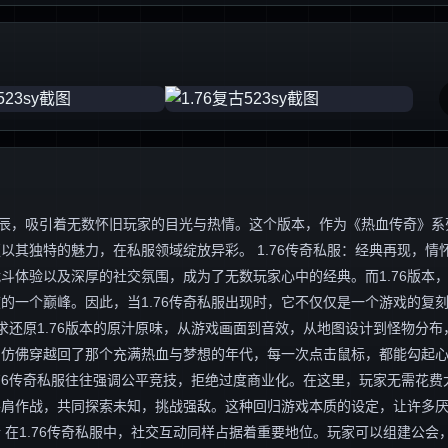
的星辰，吸引着无数怀旧玩家的目光与热情。这个版本，作为《热血传奇》系
其独特的魅力，在私服领域绽放异彩。 1.76传奇私服：经典再现，情
斗体验以及深厚的社交氛围，成为了无数玩家心中的经典。而1.76版本
的一个巅峰。因此，当1.76传奇私服出现时，它不仅仅是一个游戏的复
求还原1.76版本的原汁原味，从游戏画面到音效，从地图设计到怪物分布
，仿佛穿越回了那个充满热血与梦想的年代，每一次点击鼠标，都能勾起
.76传奇私服往往强调公平竞技，拒绝过度商业化。在这里，玩家无需花费
并肩作战，共同探索未知，挑战强敌。这种回归游戏本质的设定，让许多
 在1.76传奇私服中，社交互动同样占据着重要地位。玩家可以组建公会