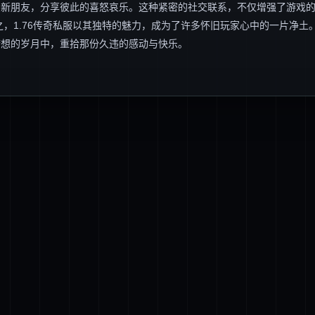
识新朋友，分享彼此的喜怒哀乐。这种紧密的社交联系，不仅增强了游戏
，1.76传奇私服以其独特的魅力，成为了许多怀旧玩家心中的一片净土
梦想的岁月中，重拾那份久违的感动与快乐。