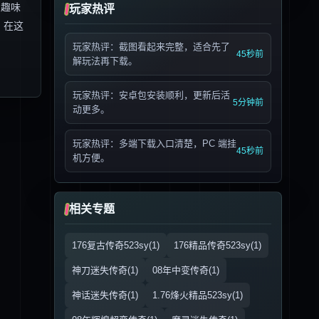
的趣味
玩家热评
。在这
玩家热评：截图看起来完整，适合先了
45秒前
解玩法再下载。
玩家热评：安卓包安装顺利，更新后活
5分钟前
动更多。
玩家热评：多端下载入口清楚，PC 端挂
45秒前
机方便。
相关专题
176复古传奇523sy(1)
176精品传奇523sy(1)
神刀迷失传奇(1)
08年中变传奇(1)
神话迷失传奇(1)
1.76烽火精品523sy(1)