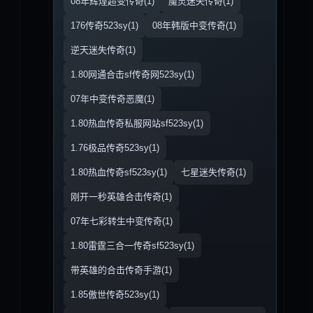
08年辉煌超变传奇(1)
魔灵迷失传奇(1)
176传奇523sy(1)
08年韩版中变传奇(1)
逆天迷失传奇(1)
1.80网通合击sf传奇网523sy(1)
07年中变传奇恶魔(1)
1.80热血传奇私服网站sf523sy(1)
1.76极品传奇523sy(1)
1.80热血传奇sf523sy(1)
七星迷失传奇(1)
刚开一秒英雄合击传奇(1)
07年七彩转生中变传奇(1)
1.80雷霆三合一传奇sf523sy(1)
带英雄的合击传奇手游(1)
1.85傲世传奇523sy(1)