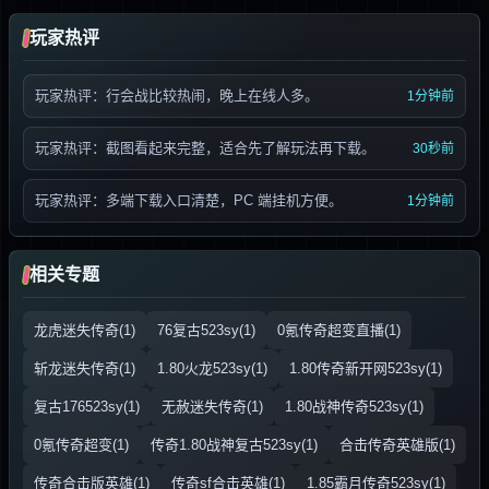
玩家热评
玩家热评：行会战比较热闹，晚上在线人多。
1分钟前
玩家热评：截图看起来完整，适合先了解玩法再下载。
30秒前
玩家热评：多端下载入口清楚，PC 端挂机方便。
1分钟前
相关专题
龙虎迷失传奇(1)
76复古523sy(1)
0氪传奇超变直播(1)
斩龙迷失传奇(1)
1.80火龙523sy(1)
1.80传奇新开网523sy(1)
复古176523sy(1)
无赦迷失传奇(1)
1.80战神传奇523sy(1)
0氪传奇超变(1)
传奇1.80战神复古523sy(1)
合击传奇英雄版(1)
传奇合击版英雄(1)
传奇sf合击英雄(1)
1.85霸月传奇523sy(1)