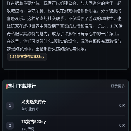
样占据着重要地位。玩家可以组建公会，与志同道合的伙伴一起
攻城掠地，争夺荣誉；也可以在游戏中结识新朋友，分享彼此的
喜怒哀乐。这种紧密的社交联系，不仅增强了游戏的趣味性，也
让玩家在虚拟世界中感受到了真实的友情和温暖。 总之，1.76传
奇私服以其独特的魅力，成为了许多怀旧玩家心中的一片净土。
在这里，他们可以暂时忘却现实的烦恼，沉浸在那段充满激情与
梦想的岁月中，重拾那份久违的感动与快乐。
1.76复古发布网523sy
热门下载排行
显示更多
龙虎迷失传奇
1
0次
单职业传奇
76复古523sy
2
0次
176传奇