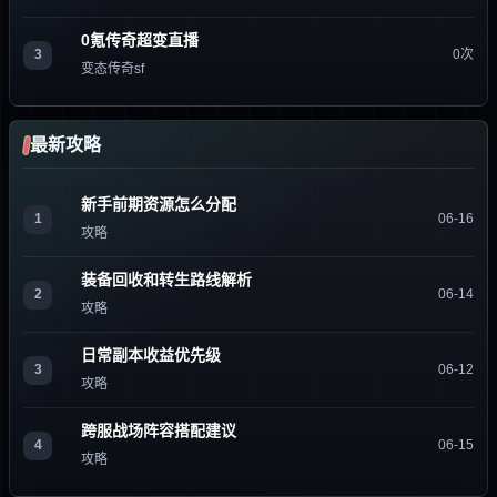
0氪传奇超变直播
3
0次
变态传奇sf
最新攻略
新手前期资源怎么分配
1
06-16
攻略
装备回收和转生路线解析
2
06-14
攻略
日常副本收益优先级
3
06-12
攻略
跨服战场阵容搭配建议
4
06-15
攻略