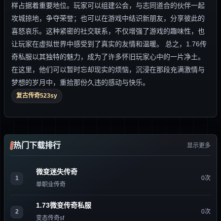
样占据着重要地位。玩家可以组建公会，与志同道合的伙伴一起
攻城掠地，争夺荣誉；也可以在游戏中结识新朋友，分享彼此的
喜怒哀乐。这种紧密的社交联系，不仅增强了游戏的趣味性，也
让玩家在虚拟世界中感受到了真实的友情和温暖。 总之，1.76传
奇私服以其独特的魅力，成为了许多怀旧玩家心中的一片净土。
在这里，他们可以暂时忘却现实的烦恼，沉浸在那段充满激情与
梦想的岁月中，重拾那份久违的感动与快乐。
复古传奇523sy
热门下载排行
显示更多
微变迷失传奇
1
0次
单职业传奇
1.73微变传奇私服
2
0次
变态传奇sf