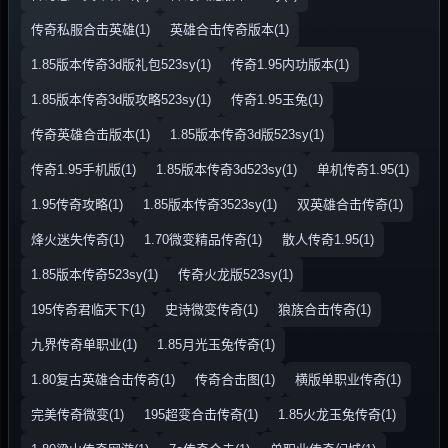
传奇私服合击英雄(1)
英雄合击传奇版本(1)
1.85版本传奇3d版礼包523sy(1)
传奇1.95内功版本(1)
1.85版本传奇3d版攻略523sy(1)
传奇1.95玉兔(1)
传奇英雄合击版本(1)
1.85版本传奇3d版523sy(1)
传奇1.95手机版(1)
1.85版本传奇3d523sy(1)
单机传奇1.95(1)
1.95传奇攻略(1)
1.85版本传奇3523sy(1)
双英雄合击传奇(1)
烽火迷失传奇(1)
1.70微变精品传奇(1)
散人传奇1.95(1)
1.85版本传奇523sy(1)
传奇火龙版523sy(1)
195传奇君临天下(1)
史诗微变传奇(1)
狼族合击传奇(1)
九界传奇单职业(1)
1.85月光玉兔传奇(1)
1.80复古英雄合击传奇(1)
传奇合击图(1)
横版单职业传奇(1)
完美传奇微变(1)
195超变合击传奇(1)
1.85火龙玉兔传奇(1)