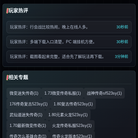
玩家热评
玩家热评：行会战比较热闹，晚上在线人多。
30秒前
玩家热评：多端下载入口清楚，PC 端挂机方便。
30秒前
玩家热评：截图看起来完整，适合先了解玩法再下载。
3分钟前
相关专题
微变迷失传奇(1)
1.73微变传奇私服(1)
战神传奇sf523sy(1)
176传奇复古523sy(1)
1.80复古传奇523sy(1)
武仙道迷失传奇(1)
1.80元素火龙523sy(1)
1.70最新微变传奇(1)
火龙传奇私服523sy(1)
传奇怎么英雄合击(1)
传奇火龙版本523sy(1)