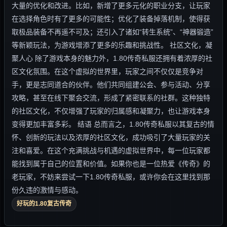
大量的优化和改进。比如，新增了更多元化的职业分支，让玩家
在选择角色时有了更多的可能性；优化了装备掉落机制，使得获
取极品装备不再遥不可及；还引入了诸如“转生系统”、“神器锻造”
等新颖玩法，为游戏增添了更多的乐趣和挑战性。 社区文化，凝
聚人心 除了游戏本身的魅力外，1.80传奇私服还拥有着浓厚的社
区文化氛围。在这个虚拟的世界里，玩家之间不仅仅是竞争对
手，更是志同道合的伙伴。他们共同组建公会、参与活动、分享
攻略，甚至在线下聚会交流，形成了紧密联系的社群。这种独特
的社区文化，不仅增强了玩家的归属感和凝聚力，也让游戏本身
变得更加丰富多彩。 结语 总而言之，1.80传奇私服以其复古的情
怀、创新的玩法以及浓厚的社区文化，成功吸引了大量玩家的关
注和喜爱。在这个充满挑战与机遇的虚拟世界中，每一位玩家都
能找到属于自己的位置和价值。如果你也是一位热爱《传奇》的
老玩家，不妨来尝试一下1.80传奇私服，或许你会在这里找到那
份久违的激情与感动。
好玩的1.80复古传奇