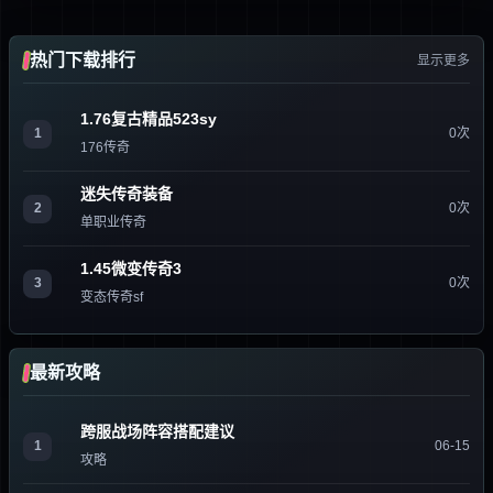
热门下载排行
显示更多
1.76复古精品523sy
1
0次
176传奇
迷失传奇装备
2
0次
单职业传奇
1.45微变传奇3
3
0次
变态传奇sf
最新攻略
跨服战场阵容搭配建议
1
06-15
攻略