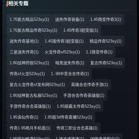
相关专题
1.76复古精品523sy(1)
迷失传奇装备(1)
1.45微变传奇3(1)
1.76复古精品传奇523sy(1)
1.45传奇3超变版(1)
迷失传奇基地(1)
1.45版传奇3超变版(1)
精品传奇523sy(1)
三星迷失传奇(1)
火龙传奇sf523sy(1)
1.1微变传奇(1)
1.80战神终极523sy(1)
暗黑迷失传奇(1)
复古传奇523sy(1)
传奇sf火龙523sy(1)
1..99中变合击传奇(1)
复古火龙传奇sf发布网523sy(1)
英雄合击传奇手游(1)
1.80战神复古私服523sy(1)
手游合击传奇英雄版(1)
手游传奇合击英雄版(1)
1.85版霸主传奇523sy(1)
1.95诛仙传奇(1)
1.85版3d传奇直播523sy(1)
传奇1.95皓月手机版(1)
传奇三职业合击英雄(1)
1.85版3d传奇523sy(1)
1.95合成传奇(1)
09传奇单职业(1)