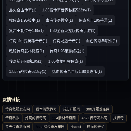
最火合击传奇(1)
1.85板传奇世界私服523sy(1)
找传奇1.95版本(1)
毒液传奇微变(1)
传奇合击195手游(1)
复古王朝传奇1.85(1)
1.80全新火龙版传奇手游(1)
传奇sf中变英雄合击(1)
传奇龙版合击(1)
血色传奇单职业(1)
私服传奇武林微变(1)
传奇1.95荣耀终极(1)
传奇新开网站195(1)
1.85魔龙打金传奇(1)
1.85百战传奇523sy(1)
热血传奇合击版1.80变态版(1)
友情链接
传奇私服发布网
我本沉默传奇
诚志开服网
300开服发布网
传奇私服
好玩的传奇网
114素材传奇网
4571传奇发布网
找传奇
楚天传奇新服网
lomo窝传奇发布网
zhaosf
热血传奇sf