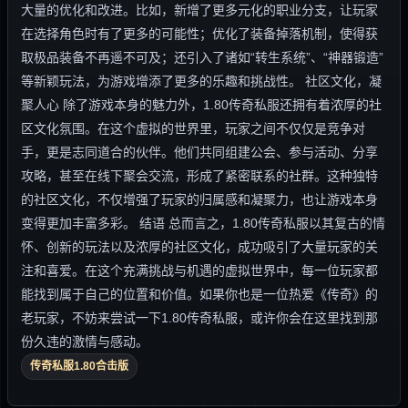
大量的优化和改进。比如，新增了更多元化的职业分支，让玩家
在选择角色时有了更多的可能性；优化了装备掉落机制，使得获
取极品装备不再遥不可及；还引入了诸如“转生系统”、“神器锻造”
等新颖玩法，为游戏增添了更多的乐趣和挑战性。 社区文化，凝
聚人心 除了游戏本身的魅力外，1.80传奇私服还拥有着浓厚的社
区文化氛围。在这个虚拟的世界里，玩家之间不仅仅是竞争对
手，更是志同道合的伙伴。他们共同组建公会、参与活动、分享
攻略，甚至在线下聚会交流，形成了紧密联系的社群。这种独特
的社区文化，不仅增强了玩家的归属感和凝聚力，也让游戏本身
变得更加丰富多彩。 结语 总而言之，1.80传奇私服以其复古的情
怀、创新的玩法以及浓厚的社区文化，成功吸引了大量玩家的关
注和喜爱。在这个充满挑战与机遇的虚拟世界中，每一位玩家都
能找到属于自己的位置和价值。如果你也是一位热爱《传奇》的
老玩家，不妨来尝试一下1.80传奇私服，或许你会在这里找到那
份久违的激情与感动。
传奇私服1.80合击版