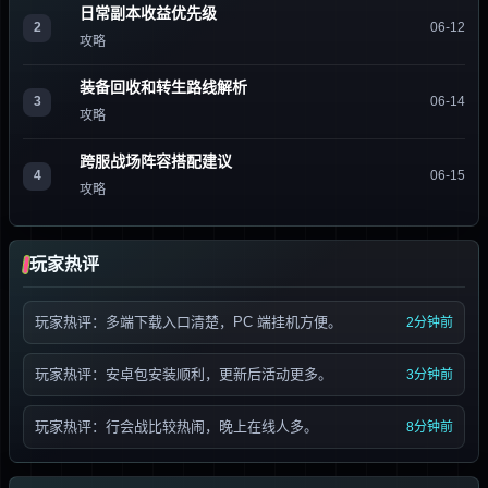
日常副本收益优先级
2
06-12
攻略
装备回收和转生路线解析
3
06-14
攻略
跨服战场阵容搭配建议
4
06-15
攻略
玩家热评
玩家热评：多端下载入口清楚，PC 端挂机方便。
2分钟前
玩家热评：安卓包安装顺利，更新后活动更多。
3分钟前
玩家热评：行会战比较热闹，晚上在线人多。
8分钟前