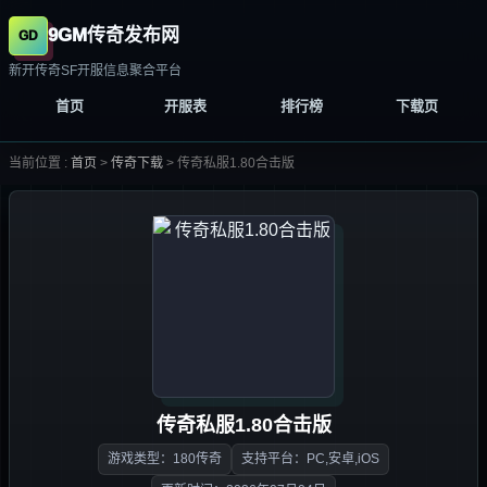
9GM传奇发布网
新开传奇SF开服信息聚合平台
首页
开服表
排行榜
下载页
当前位置 :
首页
>
传奇下载
>
传奇私服1.80合击版
传奇私服1.80合击版
游戏类型：180传奇
支持平台：PC,安卓,iOS