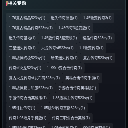
相关专题
1.76复古精品523sy(1)
迷失传奇装备(1)
1.45微变传奇3(1)
1.76复古精品传奇523sy(1)
1.45传奇3超变版(1)
迷失传奇基地(1)
1.45版传奇3超变版(1)
精品传奇523sy(1)
三星迷失传奇(1)
火龙传奇sf523sy(1)
1.1微变传奇(1)
1.80战神终极523sy(1)
暗黑迷失传奇(1)
复古传奇523sy(1)
传奇sf火龙523sy(1)
1..99中变合击传奇(1)
复古火龙传奇sf发布网523sy(1)
英雄合击传奇手游(1)
1.80战神复古私服523sy(1)
手游合击传奇英雄版(1)
手游传奇合击英雄版(1)
1.85版霸主传奇523sy(1)
1.95诛仙传奇(1)
1.85版3d传奇直播523sy(1)
传奇1.95皓月手机版(1)
传奇三职业合击英雄(1)
1.85版3d传奇523sy(1)
1.95合成传奇(1)
09传奇单职业(1)