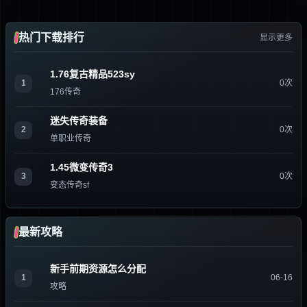
热门下载排行
显示更多
1.76复古精品523sy
1
0次
176传奇
迷失传奇装备
2
0次
单职业传奇
1.45微变传奇3
3
0次
变态传奇sf
最新攻略
新手前期资源怎么分配
1
06-16
攻略