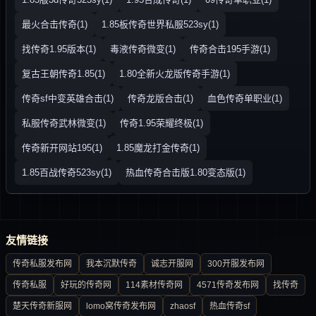
最火合击传奇(1)
1.85板传奇世界私服523sy(1)
找传奇1.95版本(1)
毒液传奇微变(1)
传奇合击195手游(1)
复古王朝传奇1.85(1)
1.80全新火龙版传奇手游(1)
传奇sf中变英雄合击(1)
传奇龙版合击(1)
血色传奇单职业(1)
私服传奇武林微变(1)
传奇1.95荣耀终极(1)
传奇新开网站195(1)
1.85魔龙打金传奇(1)
1.85百战传奇523sy(1)
热血传奇合击版1.80变态版(1)
友情链接
传奇私服发布网
我本沉默传奇
诚志开服网
300开服发布网
传奇私服
好玩的传奇网
114素材传奇网
4571传奇发布网
找传奇
楚天传奇新服网
lomo窝传奇发布网
zhaosf
热血传奇sf