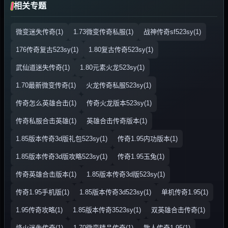
相关专题
微变迷失传奇(1)
1.73微变传奇私服(1)
战神传奇sf523sy(1)
176传奇复古523sy(1)
1.80复古传奇523sy(1)
武仙道迷失传奇(1)
1.80元素火龙523sy(1)
1.70最新微变传奇(1)
火龙传奇私服523sy(1)
传奇怎么英雄合击(1)
传奇火龙版本523sy(1)
传奇私服合击英雄(1)
英雄合击传奇版本(1)
1.85版本传奇3d版礼包523sy(1)
传奇1.95内功版本(1)
1.85版本传奇3d版攻略523sy(1)
传奇1.95玉兔(1)
传奇英雄合击版本(1)
1.85版本传奇3d版523sy(1)
传奇1.95手机版(1)
1.85版本传奇3d523sy(1)
单机传奇1.95(1)
1.95传奇攻略(1)
1.85版本传奇3523sy(1)
双英雄合击传奇(1)
烽火迷失传奇(1)
1.70微变精品传奇(1)
散人传奇1.95(1)