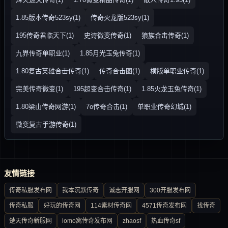
1.85版本传奇523sy(1)
传奇火龙版523sy(1)
195传奇君临天下(1)
史诗微变传奇(1)
狼族合击传奇(1)
九界传奇单职业(1)
1.85月光玉兔传奇(1)
1.80复古英雄合击传奇(1)
传奇合击图(1)
横版单职业传奇(1)
完美传奇微变(1)
195超变合击传奇(1)
1.85火龙玉兔传奇(1)
1.80梁山传奇网游(1)
7o传奇合击(1)
单职业传奇幻城(1)
微变复古手游传奇(1)
友情链接
传奇私服发布网
我本沉默传奇
诚志开服网
300开服发布网
传奇私服
好玩的传奇网
114素材传奇网
4571传奇发布网
找传奇
楚天传奇新服网
lomo窝传奇发布网
zhaosf
热血传奇sf