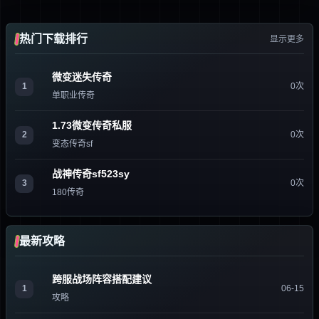
热门下载排行
显示更多
微变迷失传奇
1
0次
单职业传奇
1.73微变传奇私服
2
0次
变态传奇sf
战神传奇sf523sy
3
0次
180传奇
最新攻略
跨服战场阵容搭配建议
1
06-15
攻略