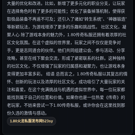
大量的优化和改进。比如，新增了更多元化的职业分支，让玩家
在选择角色时有了更多的可能性；优化了装备掉落机制，使得获
取极品装备不再遥不可及；还引入了诸如“转生系统”、“神器锻造”
等新颖玩法，为游戏增添了更多的乐趣和挑战性。 社区文化，凝
聚人心 除了游戏本身的魅力外，1.80传奇私服还拥有着浓厚的社
区文化氛围。在这个虚拟的世界里，玩家之间不仅仅是竞争对
手，更是志同道合的伙伴。他们共同组建公会、参与活动、分享
攻略，甚至在线下聚会交流，形成了紧密联系的社群。这种独特
的社区文化，不仅增强了玩家的归属感和凝聚力，也让游戏本身
变得更加丰富多彩。 结语 总而言之，1.80传奇私服以其复古的情
怀、创新的玩法以及浓厚的社区文化，成功吸引了大量玩家的关
注和喜爱。在这个充满挑战与机遇的虚拟世界中，每一位玩家都
能找到属于自己的位置和价值。如果你也是一位热爱《传奇》的
老玩家，不妨来尝试一下1.80传奇私服，或许你会在这里找到那
份久违的激情与感动。
1.80火龙私服发布网523sy