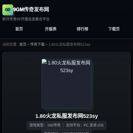
9GM传奇发布网
新开传奇SF开服信息聚合平台
首页
开服表
排行榜
下载页
当前位置 :
首页
>
传奇下载
>
1.80火龙私服发布网523sy
1.80火龙私服发布网523sy
游戏类型：180传奇
支持平台：PC,安卓,iOS