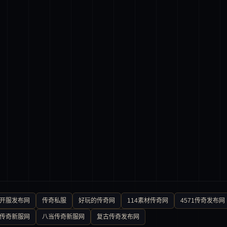
0开服发布网
传奇私服
好玩的传奇网
114素材传奇网
4571传奇发布网
传奇新服网
八当传奇新服网
复古传奇发布网