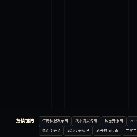
友情链接
传奇私服发布网
我本沉默传奇
诚志开服网
30
热血传奇sf
沉默传奇私服
新开热血传奇
二零二