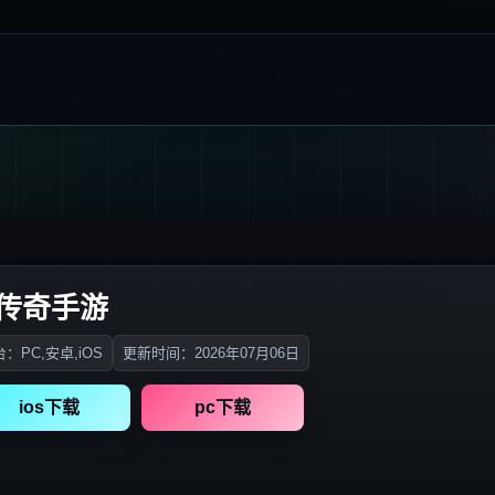
版传奇手游
：PC,安卓,iOS
更新时间：2026年07月06日
ios下载
pc下载