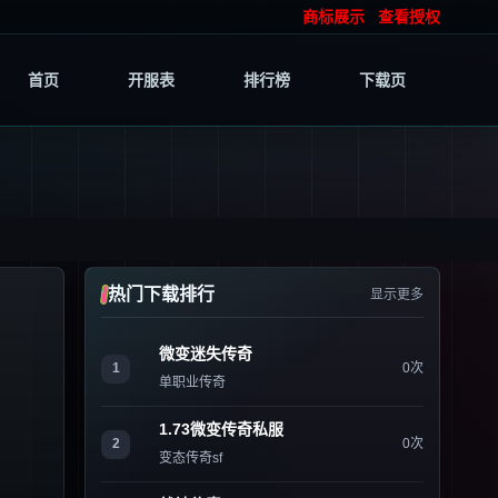
商标展示
查看授权
首页
开服表
排行榜
下载页
热门下载排行
显示更多
微变迷失传奇
1
0次
单职业传奇
1.73微变传奇私服
2
0次
变态传奇sf