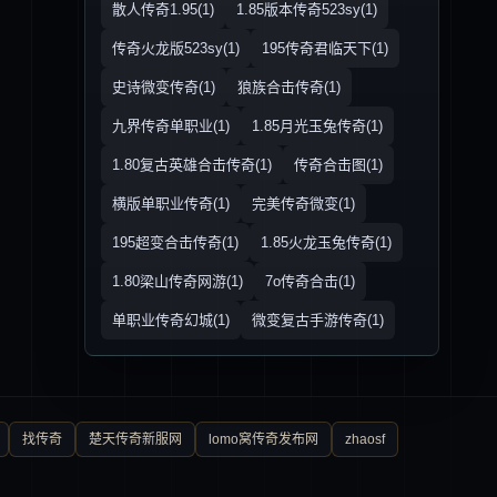
散人传奇1.95(1)
1.85版本传奇523sy(1)
传奇火龙版523sy(1)
195传奇君临天下(1)
史诗微变传奇(1)
狼族合击传奇(1)
九界传奇单职业(1)
1.85月光玉兔传奇(1)
1.80复古英雄合击传奇(1)
传奇合击图(1)
横版单职业传奇(1)
完美传奇微变(1)
195超变合击传奇(1)
1.85火龙玉兔传奇(1)
1.80梁山传奇网游(1)
7o传奇合击(1)
单职业传奇幻城(1)
微变复古手游传奇(1)
找传奇
楚天传奇新服网
lomo窝传奇发布网
zhaosf