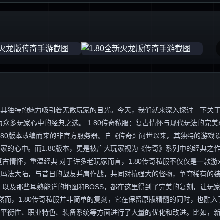
独特的魅力吸引着无数玩家的目光。今天，我们就来深入探讨一下关于“1
众多玩家心中的经典之选。 1.80传奇私服：复古情怀与现代玩法的完美
.80版本改编而来的非官方服务器。自《传奇》问世以来，其独特的游戏
家的心中。而1.80版本，更是被广大玩家视为《传奇》系列中的经典之
古情怀，重温经典 对于许多老玩家而言，1.80传奇私服不仅仅是一款游
的玛法大陆，与昔日的战友并肩作战，共同对抗强大的怪物，争夺稀有的
，以及那些耳熟能详的地图和BOSS，都在这里得到了完美的复刻，让玩
然而，1.80传奇私服并非简单的复刻，它在保留原版精髓的同时，也融入
戏平衡性、职业特色、装备系统等方面进行了大量的优化和改进。比如，