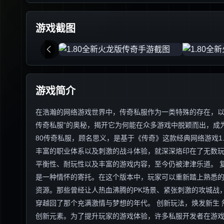
游戏截图
游戏简介
在浩瀚的网络游戏世界中，传奇私服作为一类特殊的存在，以其
传奇私服”的奥秘，揭开它为何能在众多游戏中脱颖而出，成为
80传奇私服，顾名思义，是基于《传奇》这款经典网络游戏1
丰富的职业体系以及刺激的战斗体验，就深深烙印在了无数玩
平衡性、耐玩性以及丰富的游戏内容，至今仍被津津乐道。 复
是一种情怀的寄托。在这个版本中，玩家可以重新踏上熟悉
资源。那些曾经让人热血沸腾的PK场景、紧张刺激的攻城战
穿越回了那个充满激情与梦想的年代。 创新玩法，焕发新生 
创新元素。为了提升玩家的游戏体验，许多私服开发者在游