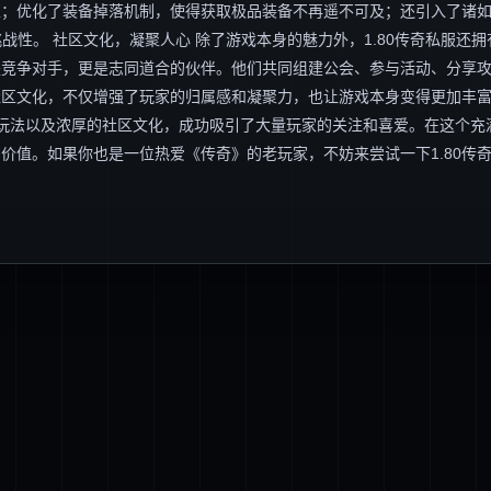
；优化了装备掉落机制，使得获取极品装备不再遥不可及；还引入了诸如
战性。 社区文化，凝聚人心 除了游戏本身的魅力外，1.80传奇私服还拥
是竞争对手，更是志同道合的伙伴。他们共同组建公会、参与活动、分享
社区文化，不仅增强了玩家的归属感和凝聚力，也让游戏本身变得更加丰
新的玩法以及浓厚的社区文化，成功吸引了大量玩家的关注和喜爱。在这个充
价值。如果你也是一位热爱《传奇》的老玩家，不妨来尝试一下1.80传