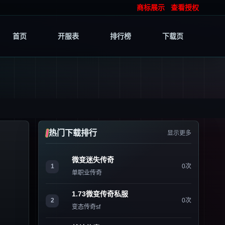
商标展示
查看授权
首页
开服表
排行榜
下载页
热门下载排行
显示更多
微变迷失传奇
1
0次
单职业传奇
1.73微变传奇私服
2
0次
变态传奇sf