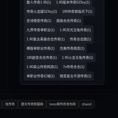
散人传奇1.95(1)
1.85版本传奇523sy(1)
传奇火龙版523sy(1)
195传奇君临天下(1)
史诗微变传奇(1)
狼族合击传奇(1)
九界传奇单职业(1)
1.85月光玉兔传奇(1)
1.80复古英雄合击传奇(1)
传奇合击图(1)
横版单职业传奇(1)
完美传奇微变(1)
195超变合击传奇(1)
1.85火龙玉兔传奇(1)
1.80梁山传奇网游(1)
7o传奇合击(1)
单职业传奇幻城(1)
微变复古手游传奇(1)
找传奇
楚天传奇新服网
lomo窝传奇发布网
zhaosf