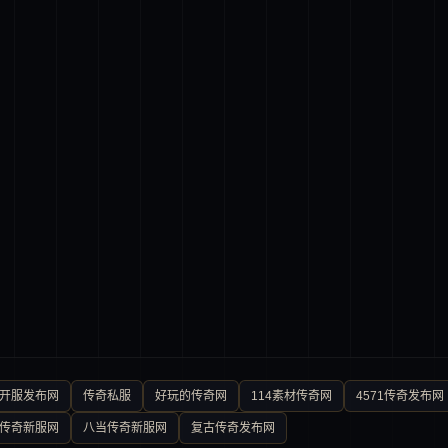
0开服发布网
传奇私服
好玩的传奇网
114素材传奇网
4571传奇发布网
传奇新服网
八当传奇新服网
复古传奇发布网