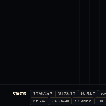
友情链接
传奇私服发布网
我本沉默传奇
诚志开服网
30
热血传奇sf
沉默传奇私服
新开热血传奇
二零二