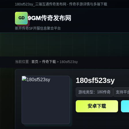
180sf523sy_三端互通传奇发布网 - 传奇手游详情与多端下载
9GM传奇发布网
新开传奇SF开服信息聚合平台
当前位置 :
首页
>
传奇下载
>
180sf523sy
180sf523sy
游戏类型：180传奇
支持平台
安卓下载