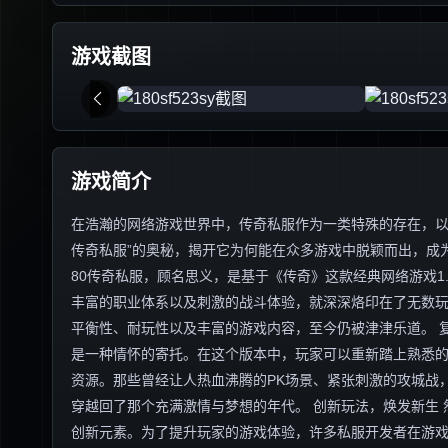
游戏截图
游戏简介
在浩瀚的网络游戏世界中，传奇私服作为一类特殊的存在，以其
传奇私服”的奥秘，揭开它为何能在众多游戏中脱颖而出，成为
80传奇私服，顾名思义，是基于《传奇》这款经典网络游戏1
丰富的职业体系以及刺激的战斗体验，就深深烙印在了无数玩
平衡性、耐玩性以及丰富的游戏内容，至今仍被津津乐道。 复
是一种情怀的寄托。在这个版本中，玩家可以重新踏上熟悉
资源。那些曾经让人热血沸腾的PK场景、紧张刺激的攻城战
穿越回了那个充满激情与梦想的年代。 创新玩法，焕发新生 
创新元素。为了提升玩家的游戏体验，许多私服开发者在游