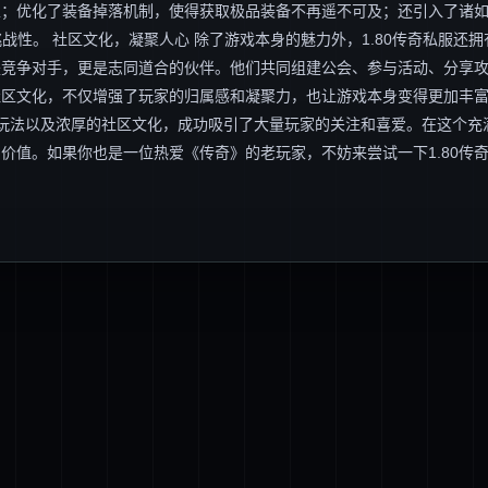
；优化了装备掉落机制，使得获取极品装备不再遥不可及；还引入了诸如
战性。 社区文化，凝聚人心 除了游戏本身的魅力外，1.80传奇私服还拥
是竞争对手，更是志同道合的伙伴。他们共同组建公会、参与活动、分享
社区文化，不仅增强了玩家的归属感和凝聚力，也让游戏本身变得更加丰
新的玩法以及浓厚的社区文化，成功吸引了大量玩家的关注和喜爱。在这个充
价值。如果你也是一位热爱《传奇》的老玩家，不妨来尝试一下1.80传