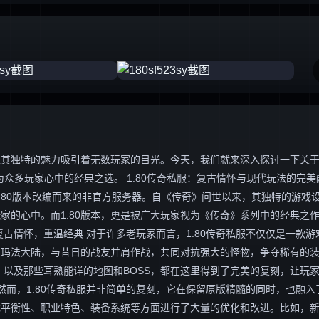
独特的魅力吸引着无数玩家的目光。今天，我们就来深入探讨一下关于“1
众多玩家心中的经典之选。 1.80传奇私服：复古情怀与现代玩法的完美
.80版本改编而来的非官方服务器。自《传奇》问世以来，其独特的游戏
家的心中。而1.80版本，更是被广大玩家视为《传奇》系列中的经典之
古情怀，重温经典 对于许多老玩家而言，1.80传奇私服不仅仅是一款游
的玛法大陆，与昔日的战友并肩作战，共同对抗强大的怪物，争夺稀有的
，以及那些耳熟能详的地图和BOSS，都在这里得到了完美的复刻，让玩
然而，1.80传奇私服并非简单的复刻，它在保留原版精髓的同时，也融入
戏平衡性、职业特色、装备系统等方面进行了大量的优化和改进。比如，