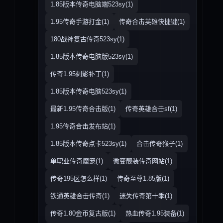
1.85版本传奇电脑端523sy(1)
1.95传奇手游打金(1)
传奇合击英雄快捷键(1)
180战神复古传奇523sy(1)
1.85版本传奇电脑版523sy(1)
传奇1.95刺影补丁(1)
1.85版本传奇电脑523sy(1)
最新1.95传奇合击版(1)
传奇英雄合击sf(1)
1.95传奇合击发布站(1)
1.85版本传奇点卡523sy(1)
合击传奇猴子(1)
单职业传奇魔宠(1)
微变靓装传奇网站(1)
传奇195区怎么样(1)
传奇至尊1.85版(1)
铁通英雄合击传奇(1)
迷失传奇第十季(1)
传奇1.80金币复古版(1)
热血传奇1.95装备(1)