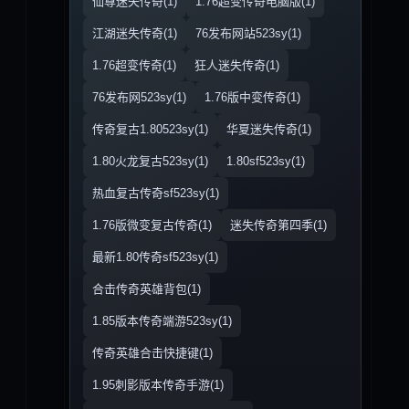
仙尊迷失传奇(1)
1.76超变传奇电脑版(1)
江湖迷失传奇(1)
76发布网站523sy(1)
1.76超变传奇(1)
狂人迷失传奇(1)
76发布网523sy(1)
1.76版中变传奇(1)
传奇复古1.80523sy(1)
华夏迷失传奇(1)
1.80火龙复古523sy(1)
1.80sf523sy(1)
热血复古传奇sf523sy(1)
1.76版微变复古传奇(1)
迷失传奇第四季(1)
最新1.80传奇sf523sy(1)
合击传奇英雄背包(1)
1.85版本传奇端游523sy(1)
传奇英雄合击快捷键(1)
1.95刺影版本传奇手游(1)