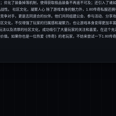
；优化了装备掉落机制，使得获取极品装备不再遥不可及；还引入了诸如
战性。 社区文化，凝聚人心 除了游戏本身的魅力外，1.80传奇私服还拥
是竞争对手，更是志同道合的伙伴。他们共同组建公会、参与活动、分享
社区文化，不仅增强了玩家的归属感和凝聚力，也让游戏本身变得更加丰
新的玩法以及浓厚的社区文化，成功吸引了大量玩家的关注和喜爱。在这个充
价值。如果你也是一位热爱《传奇》的老玩家，不妨来尝试一下1.80传