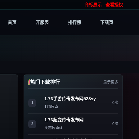
商标展示
查看授权
首页
开服表
排行榜
下载页
热门下载排行
显示更多
1.76手游传奇发布网523sy
1
0次
176传奇
1.76超变传奇发布网
2
0次
变态传奇sf