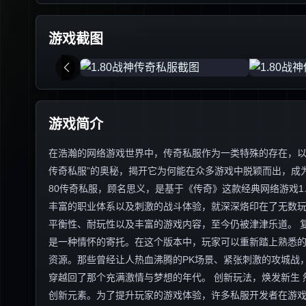
游戏截图
游戏简介
在浩瀚的网络游戏世界中，传奇私服作为一类特殊的存在，以其
传奇私服”的奥秘，揭开它为何能在众多游戏中脱颖而出，成为
80传奇私服，顾名思义，是基于《传奇》这款经典网络游戏1
丰富的职业体系以及刺激的战斗体验，就深深烙印在了无数玩
平衡性、耐玩性以及丰富的游戏内容，至今仍被津津乐道。 复
是一种情怀的寄托。在这个版本中，玩家可以重新踏上熟悉
资源。那些曾经让人热血沸腾的PK场景、紧张刺激的攻城战
穿越回了那个充满激情与梦想的年代。 创新玩法，焕发新生 
创新元素。为了提升玩家的游戏体验，许多私服开发者在游