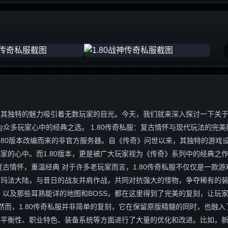
独特的魅力吸引着无数玩家的目光。今天，我们就来深入探讨一下关于“1
众多玩家心中的经典之选。 1.80传奇私服：复古情怀与现代玩法的完美
.80版本改编而来的非官方服务器。自《传奇》问世以来，其独特的游戏
家的心中。而1.80版本，更是被广大玩家视为《传奇》系列中的经典之
古情怀，重温经典 对于许多老玩家而言，1.80传奇私服不仅仅是一款游
的玛法大陆，与昔日的战友并肩作战，共同对抗强大的怪物，争夺稀有的
，以及那些耳熟能详的地图和BOSS，都在这里得到了完美的复刻，让玩
然而，1.80传奇私服并非简单的复刻，它在保留原版精髓的同时，也融入
戏平衡性、职业特色、装备系统等方面进行了大量的优化和改进。比如，