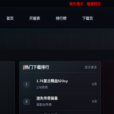
商标展示
查看授权
首页
开服表
排行榜
下载页
热门下载排行
显示更多
1.76复古精品523sy
1
0次
176传奇
迷失传奇装备
2
0次
单职业传奇