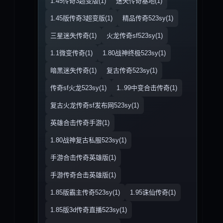
1.45传奇3超变版(1)
迷失传奇基地(1)
1.45版传奇3超变版(1)
精品传奇523sy(1)
三星迷失传奇(1)
火龙传奇sf523sy(1)
1.1微变传奇(1)
1.80战神终极523sy(1)
暗黑迷失传奇(1)
复古传奇523sy(1)
传奇sf火龙523sy(1)
1..99中变合击传奇(1)
复古火龙传奇sf发布网523sy(1)
英雄合击传奇手游(1)
1.80战神复古私服523sy(1)
手游合击传奇英雄版(1)
手游传奇合击英雄版(1)
1.85版霸主传奇523sy(1)
1.95诛仙传奇(1)
1.85版3d传奇直播523sy(1)