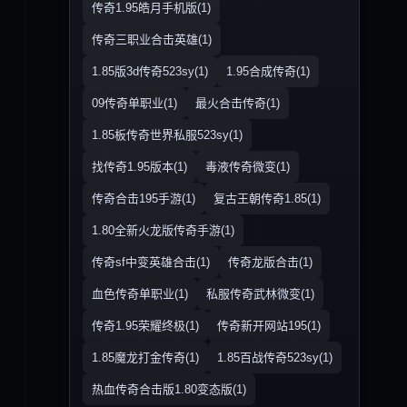
传奇1.95皓月手机版(1)
传奇三职业合击英雄(1)
1.85版3d传奇523sy(1)
1.95合成传奇(1)
09传奇单职业(1)
最火合击传奇(1)
1.85板传奇世界私服523sy(1)
找传奇1.95版本(1)
毒液传奇微变(1)
传奇合击195手游(1)
复古王朝传奇1.85(1)
1.80全新火龙版传奇手游(1)
传奇sf中变英雄合击(1)
传奇龙版合击(1)
血色传奇单职业(1)
私服传奇武林微变(1)
传奇1.95荣耀终极(1)
传奇新开网站195(1)
1.85魔龙打金传奇(1)
1.85百战传奇523sy(1)
热血传奇合击版1.80变态版(1)