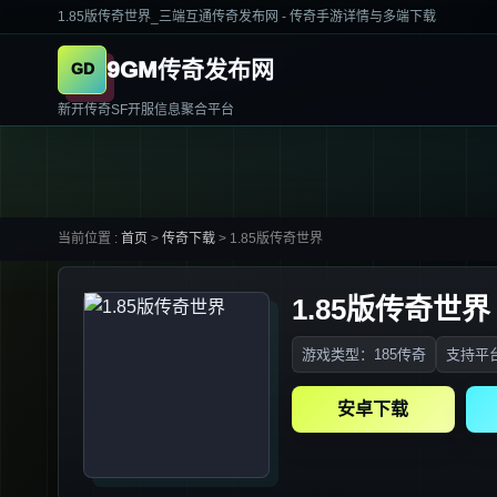
1.85版传奇世界_三端互通传奇发布网 - 传奇手游详情与多端下载
9GM传奇发布网
新开传奇SF开服信息聚合平台
当前位置 :
首页
>
传奇下载
>
1.85版传奇世界
1.85版传奇世界
游戏类型：185传奇
支持平台
安卓下载