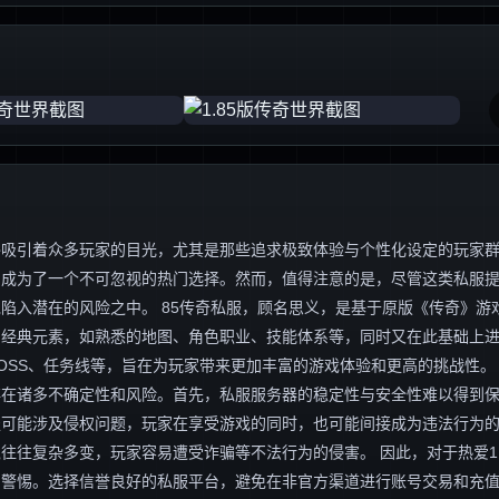
终吸引着众多玩家的目光，尤其是那些追求极致体验与个性化设定的玩家
容，成为了一个不可忽视的热门选择。然而，值得注意的是，尽管这类私服
入潜在的风险之中。 85传奇私服，顾名思义，是基于原版《传奇》游戏1
的经典元素，如熟悉的地图、角色职业、技能体系等，同时又在此基础上
OSS、任务线等，旨在为玩家带来更加丰富的游戏体验和更高的挑战性。
存在诸多不确定性和风险。首先，私服服务器的稳定性与安全性难以得到
服可能涉及侵权问题，玩家在享受游戏的同时，也可能间接成为违法行为
往复杂多变，玩家容易遭受诈骗等不法行为的侵害。 因此，对于热爱1.
与警惕。选择信誉良好的私服平台，避免在非官方渠道进行账号交易和充