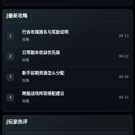
最新攻略
行会攻城报名与奖励说明
1
06-13
攻略
日常副本收益优先级
2
06-12
攻略
新手前期资源怎么分配
3
06-16
攻略
跨服战场阵容搭配建议
4
06-15
攻略
玩家热评