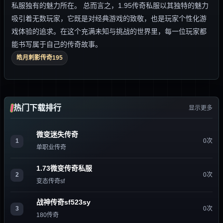
私服独有的魅力所在。 总而言之，1.95传奇私服以其独特的魅力
吸引着无数玩家，它既是对经典游戏的致敬，也是玩家个性化游
戏体验的追求。在这个充满未知与挑战的世界里，每一位玩家都
能书写属于自己的传奇故事。
皓月刺影传奇195
热门下载排行
显示更多
微变迷失传奇
1
0次
单职业传奇
1.73微变传奇私服
2
0次
变态传奇sf
战神传奇sf523sy
3
0次
180传奇