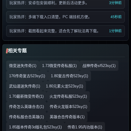
玩家热评：安卓包安装顺利，更新后活动更多。
3分钟前
玩家热评：多端下载入口清楚，PC 端挂机方便。
45秒前
玩家热评：截图看起来完整，适合先了解玩法再下载。
1分钟前
相关专题
微变迷失传奇(1)
1.73微变传奇私服(1)
战神传奇sf523sy(1)
176传奇复古523sy(1)
1.80复古传奇523sy(1)
武仙道迷失传奇(1)
1.80元素火龙523sy(1)
1.70最新微变传奇(1)
火龙传奇私服523sy(1)
传奇怎么英雄合击(1)
传奇火龙版本523sy(1)
传奇私服合击英雄(1)
英雄合击传奇版本(1)
1.85版本传奇3d版礼包523sy(1)
传奇1.95内功版本(1)