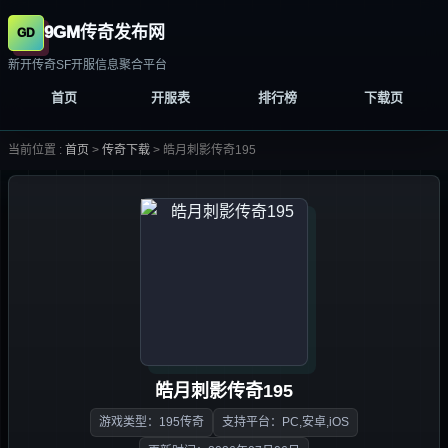
9GM传奇发布网
新开传奇SF开服信息聚合平台
首页
开服表
排行榜
下载页
当前位置 :
首页
>
传奇下载
>
皓月刺影传奇195
皓月刺影传奇195
游戏类型：195传奇
支持平台：PC,安卓,iOS