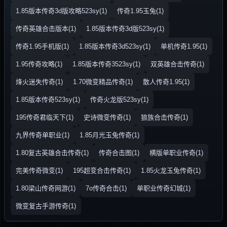
1.85版本传奇3d版攻略523sy(1)
传奇1.95玉兔(1)
传奇英雄合击版本(1)
1.85版本传奇3d版523sy(1)
传奇1.95手机版(1)
1.85版本传奇3d523sy(1)
单机传奇1.95(1)
1.95传奇攻略(1)
1.85版本传奇3523sy(1)
双英雄合击传奇(1)
烽火迷失传奇(1)
1.70微变精品传奇(1)
散人传奇1.95(1)
1.85版本传奇523sy(1)
传奇火龙版523sy(1)
195传奇君临天下(1)
史诗微变传奇(1)
狼族合击传奇(1)
九界传奇单职业(1)
1.85月光玉兔传奇(1)
1.80复古英雄合击传奇(1)
传奇合击图(1)
横版单职业传奇(1)
完美传奇微变(1)
195超变合击传奇(1)
1.85火龙玉兔传奇(1)
1.80梁山传奇网游(1)
7o传奇合击(1)
单职业传奇幻城(1)
微变复古手游传奇(1)