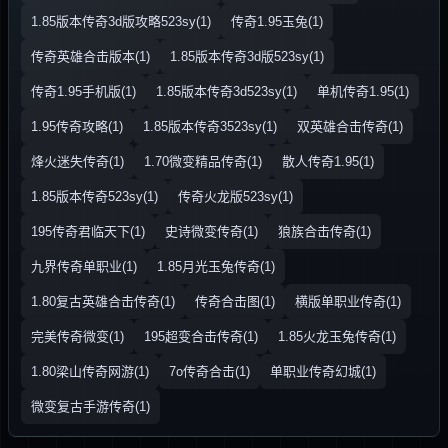
1.85版本传奇3d版攻略523sy(1)
传奇1.95玉兔(1)
传奇英雄合击版本(1)
1.85版本传奇3d版523sy(1)
传奇1.95手机版(1)
1.85版本传奇3d523sy(1)
单机传奇1.95(1)
1.95传奇攻略(1)
1.85版本传奇3523sy(1)
双英雄合击传奇(1)
烽火迷失传奇(1)
1.70微变精品传奇(1)
散人传奇1.95(1)
1.85版本传奇523sy(1)
传奇火龙版523sy(1)
195传奇君临天下(1)
史诗微变传奇(1)
狼族合击传奇(1)
九界传奇单职业(1)
1.85月光玉兔传奇(1)
1.80复古英雄合击传奇(1)
传奇合击图(1)
横版单职业传奇(1)
完美传奇微变(1)
195超变合击传奇(1)
1.85火龙玉兔传奇(1)
1.80梁山传奇网游(1)
7o传奇合击(1)
单职业传奇幻城(1)
微变复古手游传奇(1)