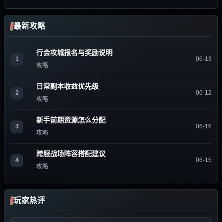
最新攻略
行会攻城报名与奖励说明
1
06-13
攻略
日常副本收益优先级
2
06-12
攻略
新手前期资源怎么分配
3
06-16
攻略
跨服战场阵容搭配建议
4
06-15
攻略
玩家热评