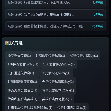
玩家热评：行会战比较热闹，晚上在线人多。
3分钟前
玩家热评：安卓包安装顺利，更新后活动更多。
5分钟前
玩家热评：截图看起来完整，适合先了解玩法再下载。
8分钟前
相关专题
微变迷失传奇(1)
1.73微变传奇私服(1)
战神传奇sf523sy(1)
176传奇复古523sy(1)
1.80复古传奇523sy(1)
武仙道迷失传奇(1)
1.80元素火龙523sy(1)
1.70最新微变传奇(1)
火龙传奇私服523sy(1)
传奇怎么英雄合击(1)
传奇火龙版本523sy(1)
传奇私服合击英雄(1)
英雄合击传奇版本(1)
1.85版本传奇3d版礼包523sy(1)
传奇1.95内功版本(1)