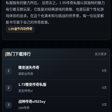
私服独有的魅力所在。 总而言之，1.95传奇私服以其独特的魅力
吸引着无数玩家，它既是对经典游戏的致敬，也是玩家个性化游
戏体验的追求。在这个充满未知与挑战的世界里，每一位玩家都
能书写属于自己的传奇故事。
1.95金牛内功传奇
热门下载排行
显示更多
微变迷失传奇
1
0次
单职业传奇
1.73微变传奇私服
2
0次
变态传奇sf
战神传奇sf523sy
3
0次
180传奇