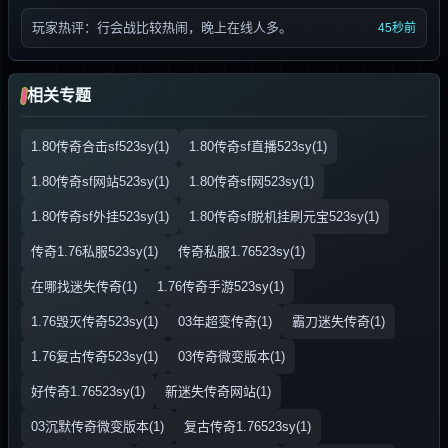
玩家热评：行会战比较热闹，晚上在线人多。
45秒前
相关专题
1.80传奇合击sf523sy(1)
1.80传奇sf直播523sy(1)
1.80传奇sf网站523sy(1)
1.80传奇sf网523sy(1)
1.80传奇sf外挂523sy(1)
1.80传奇sf脱机挂刷元宝523sy(1)
传奇1.76私服523sy(1)
传奇私服1.76523sy(1)
在哪找迷失传奇(1)
1.76传奇手游523sy(1)
1.76毁灭传奇523sy(1)
03年超变传奇(1)
霸刀迷失传奇(1)
1.76复古传奇523sy(1)
03传奇微变版本(1)
好传奇1.76523sy(1)
新迷失传奇网站(1)
03沉默传奇微变版本(1)
复古传奇1.76523sy(1)