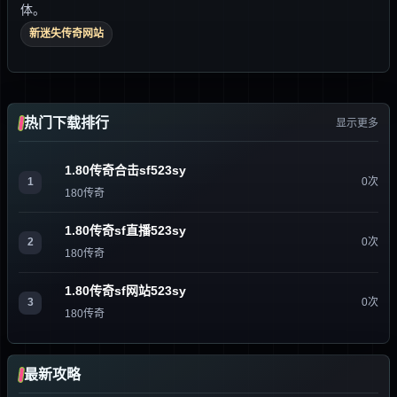
体。
新迷失传奇网站
热门下载排行
显示更多
1.80传奇合击sf523sy
1
0次
180传奇
1.80传奇sf直播523sy
2
0次
180传奇
1.80传奇sf网站523sy
3
0次
180传奇
最新攻略