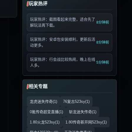
玩家热评
玩家热评：截图看起来完整，适合先了
8分钟前
解玩法再下载。
玩家热评：安卓包安装顺利，更新后活
8分钟前
动更多。
玩家热评：行会战比较热闹，晚上在线
5分钟前
人多。
相关专题
龙虎迷失传奇(1)
76复古523sy(1)
0氪传奇超变直播(1)
斩龙迷失传奇(1)
1.80火龙523sy(1)
1.80传奇新开网523sy(1)