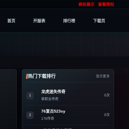
商标展示
查看授权
首页
开服表
排行榜
下载页
热门下载排行
显示更多
龙虎迷失传奇
1
0次
单职业传奇
76复古523sy
2
0次
176传奇