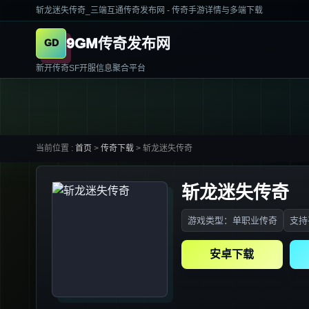
斩龙迷失传奇_三端互通传奇发布网 - 传奇手游详情与多端下载
9GM传奇发布网
新开传奇SF开服信息聚合平台
当前位置 :
首页
>
传奇下载
>
斩龙迷失传奇
斩龙迷失传奇
游戏类型：单职业传奇
支持
安卓下载