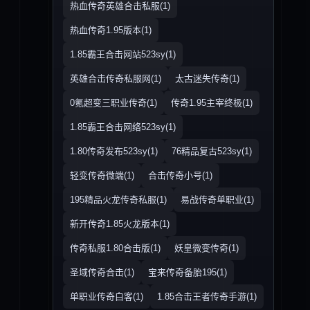
热血传奇英雄合击私服(1)
热血传奇1.95版本(1)
1.85霸王合击网站523sy(1)
英雄合击传奇私服网(1)
太古迷失传奇(1)
0氪超变三职业传奇(1)
传奇1.95主宰终极(1)
1.85霸王合击网络523sy(1)
1.80传奇发布523sy(1)
76精品复古523sy(1)
轻变传奇微端(1)
合击传奇小号(1)
195精品火龙传奇私服(1)
易战传奇单职业(1)
新开传奇1.85火龙版本(1)
传奇私服1.80合击版(1)
妖皇微变传奇(1)
圣域传奇合击(1)
宝来传奇备胎195(1)
单职业传奇白客(1)
1.85合击王者传奇手游(1)