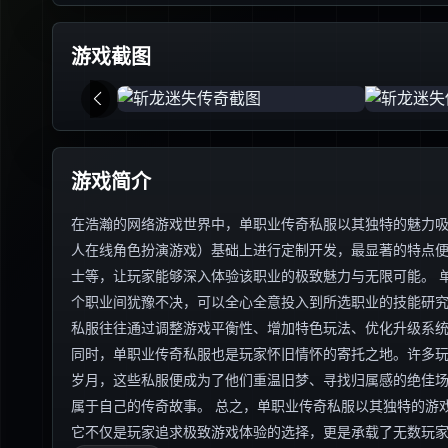
游戏截图
游戏简介
在浩瀚的网络游戏世界中，单职业传奇私服以其独特的魅力吸
人在线角色扮演游戏）基础上进行定制开发，最显著的特点
士等，让玩家能够深入体验该职业的极致魅力与无限可能。 
个职业间犹豫不决，可以全心全意投入到所选职业的技能研
私服往往通过调整游戏平衡性、增加特色玩法、优化升级系
同时，单职业传奇私服也是玩家怀旧情怀的寄托之地。许多
岁月，这些私服便成为了他们重温旧梦、寻找归属感的绝佳
属于自己的传奇故事。 总之，单职业传奇私服以其独特的游
它不仅是玩家追求极致游戏体验的选择，更是承载了无数玩