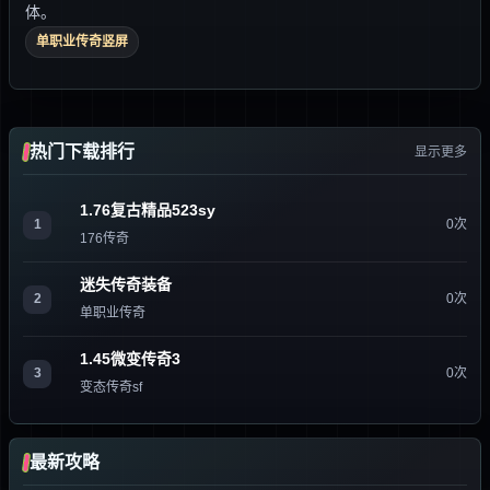
体。
单职业传奇竖屏
热门下载排行
显示更多
1.76复古精品523sy
1
0次
176传奇
迷失传奇装备
2
0次
单职业传奇
1.45微变传奇3
3
0次
变态传奇sf
最新攻略