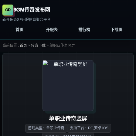
9GM传奇发布网
新开传奇SF开服信息聚合平台
首页
开服表
排行榜
下载页
当前位置 :
首页
>
传奇下载
>
单职业传奇竖屏
单职业传奇竖屏
游戏类型：单职业传奇
支持平台：PC,安卓,iOS