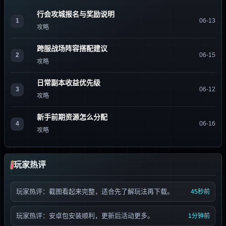
行会攻城报名与奖励说明
1
06-13
攻略
跨服战场阵容搭配建议
2
06-15
攻略
日常副本收益优先级
3
06-12
攻略
新手前期资源怎么分配
4
06-16
攻略
玩家热评
玩家热评：截图看起来完整，适合先了解玩法再下载。
45秒前
玩家热评：安卓包安装顺利，更新后活动更多。
1分钟前