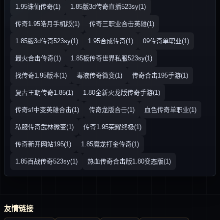
1.95诛仙传奇(1)
1.85版3d传奇直播523sy(1)
传奇1.95皓月手机版(1)
传奇三职业合击英雄(1)
1.85版3d传奇523sy(1)
1.95合成传奇(1)
09传奇单职业(1)
最火合击传奇(1)
1.85板传奇世界私服523sy(1)
找传奇1.95版本(1)
毒液传奇微变(1)
传奇合击195手游(1)
复古王朝传奇1.85(1)
1.80全新火龙版传奇手游(1)
传奇sf中变英雄合击(1)
传奇龙版合击(1)
血色传奇单职业(1)
私服传奇武林微变(1)
传奇1.95荣耀终极(1)
传奇新开网站195(1)
1.85魔龙打金传奇(1)
1.85百战传奇523sy(1)
热血传奇合击版1.80变态版(1)
友情链接