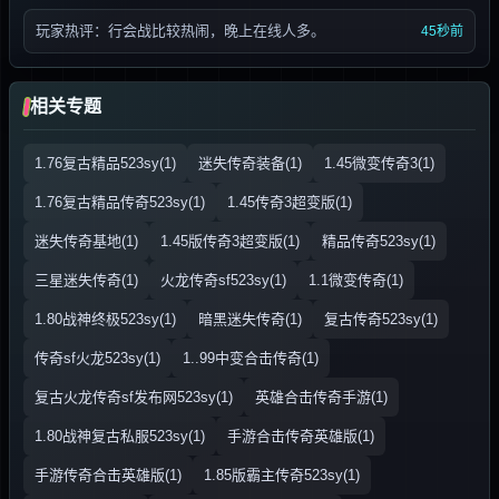
玩家热评：行会战比较热闹，晚上在线人多。
45秒前
相关专题
1.76复古精品523sy(1)
迷失传奇装备(1)
1.45微变传奇3(1)
1.76复古精品传奇523sy(1)
1.45传奇3超变版(1)
迷失传奇基地(1)
1.45版传奇3超变版(1)
精品传奇523sy(1)
三星迷失传奇(1)
火龙传奇sf523sy(1)
1.1微变传奇(1)
1.80战神终极523sy(1)
暗黑迷失传奇(1)
复古传奇523sy(1)
传奇sf火龙523sy(1)
1..99中变合击传奇(1)
复古火龙传奇sf发布网523sy(1)
英雄合击传奇手游(1)
1.80战神复古私服523sy(1)
手游合击传奇英雄版(1)
手游传奇合击英雄版(1)
1.85版霸主传奇523sy(1)