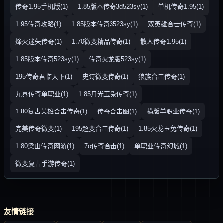
传奇1.95手机版(1)
1.85版本传奇3d523sy(1)
单机传奇1.95(1)
1.95传奇攻略(1)
1.85版本传奇3523sy(1)
双英雄合击传奇(1)
烽火迷失传奇(1)
1.70微变精品传奇(1)
散人传奇1.95(1)
1.85版本传奇523sy(1)
传奇火龙版523sy(1)
195传奇君临天下(1)
史诗微变传奇(1)
狼族合击传奇(1)
九界传奇单职业(1)
1.85月光玉兔传奇(1)
1.80复古英雄合击传奇(1)
传奇合击图(1)
横版单职业传奇(1)
完美传奇微变(1)
195超变合击传奇(1)
1.85火龙玉兔传奇(1)
1.80梁山传奇网游(1)
7o传奇合击(1)
单职业传奇幻城(1)
微变复古手游传奇(1)
友情链接