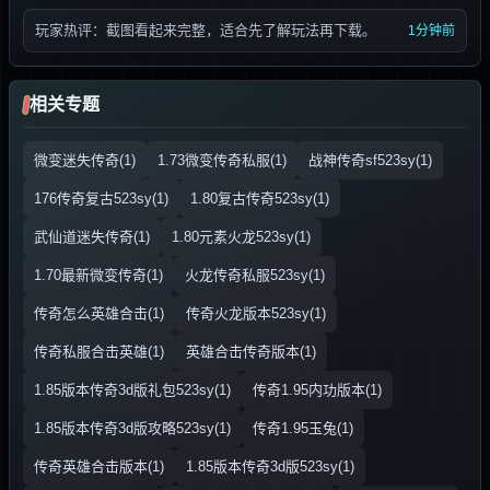
玩家热评：截图看起来完整，适合先了解玩法再下载。
1分钟前
相关专题
微变迷失传奇(1)
1.73微变传奇私服(1)
战神传奇sf523sy(1)
176传奇复古523sy(1)
1.80复古传奇523sy(1)
武仙道迷失传奇(1)
1.80元素火龙523sy(1)
1.70最新微变传奇(1)
火龙传奇私服523sy(1)
传奇怎么英雄合击(1)
传奇火龙版本523sy(1)
传奇私服合击英雄(1)
英雄合击传奇版本(1)
1.85版本传奇3d版礼包523sy(1)
传奇1.95内功版本(1)
1.85版本传奇3d版攻略523sy(1)
传奇1.95玉兔(1)
传奇英雄合击版本(1)
1.85版本传奇3d版523sy(1)