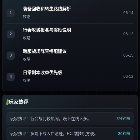
装备回收和转生路线解析
1
06-14
攻略
行会攻城报名与奖励说明
2
06-13
攻略
跨服战场阵容搭配建议
3
06-15
攻略
日常副本收益优先级
4
06-12
攻略
玩家热评
玩家热评：行会战比较热闹，晚上在线人多。
3分钟前
玩家热评：多端下载入口清楚，PC 端挂机方便。
30秒前