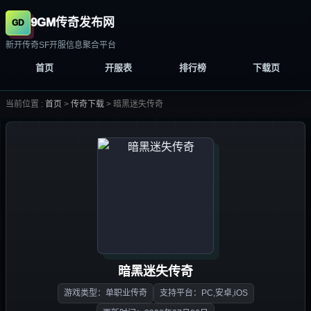
9GM传奇发布网
新开传奇SF开服信息聚合平台
首页
开服表
排行榜
下载页
当前位置 :
首页
>
传奇下载
>
暗黑迷失传奇
暗黑迷失传奇
游戏类型：单职业传奇
支持平台：PC,安卓,iOS