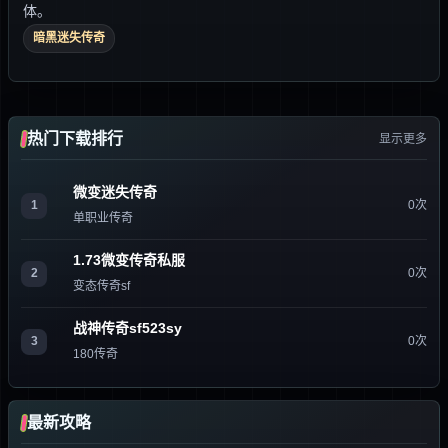
体。
暗黑迷失传奇
热门下载排行
显示更多
微变迷失传奇
1
0次
单职业传奇
1.73微变传奇私服
2
0次
变态传奇sf
战神传奇sf523sy
3
0次
180传奇
最新攻略