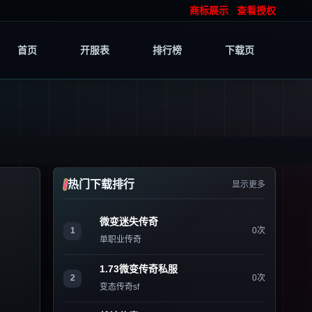
商标展示
查看授权
首页
开服表
排行榜
下载页
热门下载排行
显示更多
微变迷失传奇
1
0次
单职业传奇
1.73微变传奇私服
2
0次
变态传奇sf