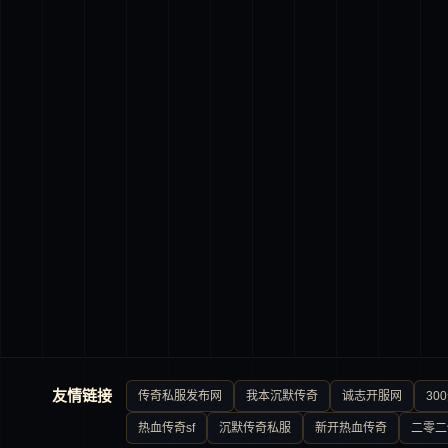
友情链接
传奇私服发布网
我本沉默传奇
诚志开服网
30
热血传奇sf
沉默传奇私服
新开热血传奇
二零二