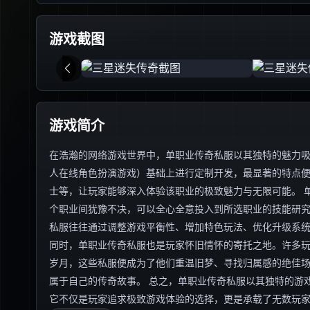
游戏截图
游戏简介
在浩瀚的网络游戏世界中，单职业传奇私服以其独特的魅力吸
人在线角色扮演游戏）基础上进行定制开发，最显著的特点
士等，让玩家能够深入体验该职业的极致魅力与无限可能。 
个职业间犹豫不决，可以全心全意投入到所选职业的技能研
私服往往通过调整游戏平衡性、增加特色玩法、优化升级系
同时，单职业传奇私服也是玩家怀旧情怀的寄托之地。许多
岁月，这些私服便成为了他们重温旧梦、寻找归属感的绝佳
属于自己的传奇故事。 总之，单职业传奇私服以其独特的游
它不仅是玩家追求极致游戏体验的选择，更是承载了无数玩