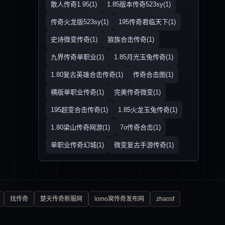
散人传奇1.95(1)
1.85版本传奇523sy(1)
传奇火龙版523sy(1)
195传奇君临天下(1)
史诗微变传奇(1)
狼族合击传奇(1)
九界传奇单职业(1)
1.85月光玉兔传奇(1)
1.80复古英雄合击传奇(1)
传奇合击图(1)
横版单职业传奇(1)
完美传奇微变(1)
195超变合击传奇(1)
1.85火龙玉兔传奇(1)
1.80梁山传奇网游(1)
7o传奇合击(1)
单职业传奇幻城(1)
微变复古手游传奇(1)
找传奇
楚天传奇新服网
lomo窝传奇发布网
zhaosf