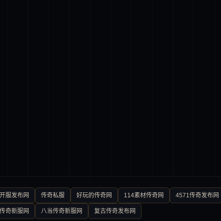
0开服发布网
传奇私服
好玩的传奇网
114素材传奇网
4571传奇发布网
传奇新服网
八当传奇新服网
复古传奇发布网