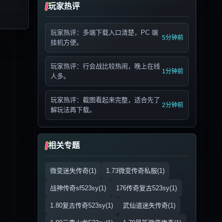
玩家热评
玩家热评：多端下载入口清楚，PC 端
5分钟前
挂机方便。
玩家热评：行会战比较热闹，晚上在线
1分钟前
人多。
玩家热评：截图看起来完整，适合先了
2分钟前
解玩法再下载。
相关专题
微变迷失传奇(1)
1.73微变传奇私服(1)
战神传奇sf523sy(1)
176传奇复古523sy(1)
1.80复古传奇523sy(1)
武仙道迷失传奇(1)