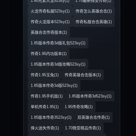
1.80元素火龙523sy(1)
1.70最新微变传奇(1)
火龙传奇私服523sy(1)
传奇怎么英雄合击(1)
传奇火龙版本523sy(1)
传奇私服合击英雄(1)
英雄合击传奇版本(1)
1.85版本传奇3d版礼包523sy(1)
传奇1.95内功版本(1)
1.85版本传奇3d版攻略523sy(1)
传奇1.95玉兔(1)
传奇英雄合击版本(1)
1.85版本传奇3d版523sy(1)
传奇1.95手机版(1)
1.85版本传奇3d523sy(1)
单机传奇1.95(1)
1.95传奇攻略(1)
1.85版本传奇3523sy(1)
双英雄合击传奇(1)
烽火迷失传奇(1)
1.70微变精品传奇(1)