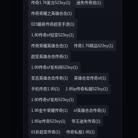
传奇1.76复古523sy(1)
迷失传奇挂(1)
传奇荣耀之英雄合击(1)
023最新传奇超变手游(1)
1.80传奇sf轻变523sy(1)
传奇荣耀英雄合击(1)
传奇1.76精品523sy(1)
超变英雄合击传奇(1)
1.80传奇sf发布网523sy(1)
变态英雄合击传奇(1)
英雄合击传奇sf(1)
手机传奇1.95(1)
1.85ip传奇私服523sy(1)
1.80传奇sf发布523sy(1)
1.95金牛荣耀传奇(1)
sf英雄合击传奇(1)
1.85ip传奇523sy(1)
帝王迷失传奇(1)
01折超变传奇(1)
传奇私服1.95(1)