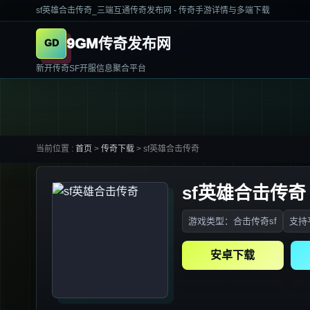
sf英雄合击传奇_三端互通传奇发布网 - 传奇手游详情与多端下载
9GM传奇发布网
新开传奇SF开服信息聚合平台
当前位置 :
首页
>
传奇下载
>
sf英雄合击传奇
sf英雄合击传奇
游戏类型：合击传奇sf
支持平
安卓下载