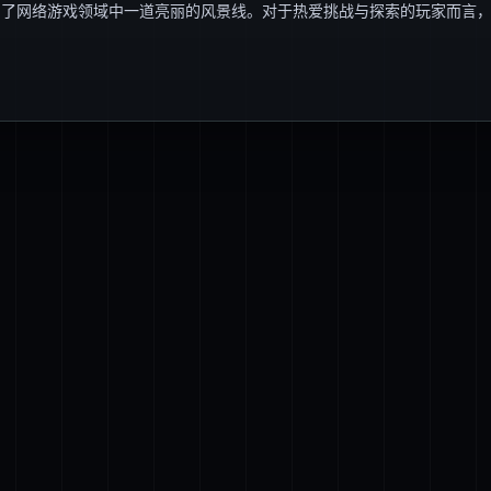
为了网络游戏领域中一道亮丽的风景线。对于热爱挑战与探索的玩家而言