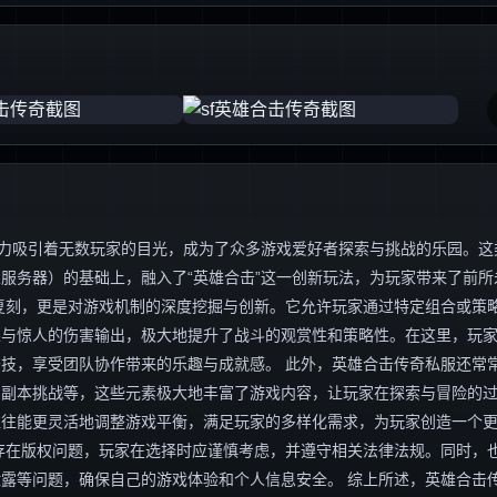
魅力吸引着无数玩家的目光，成为了众多游戏爱好者探索与挑战的乐园。这
服务器）的基础上，融入了“英雄合击”这一创新玩法，为玩家带来了前所
复刻，更是对游戏机制的深度挖掘与创新。它允许玩家通过特定组合或策
果与惊人的伤害输出，极大地提升了战斗的观赏性和策略性。在这里，玩
技，享受团队协作带来的乐趣与成就感。 此外，英雄合击传奇私服还常
、副本挑战等，这些元素极大地丰富了游戏内容，让玩家在探索与冒险的
往往能更灵活地调整游戏平衡，满足玩家的多样化需求，为玩家创造一个
存在版权问题，玩家在选择时应谨慎考虑，并遵守相关法律法规。同时，
露等问题，确保自己的游戏体验和个人信息安全。 综上所述，英雄合击