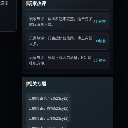
，这无
玩家热评
玩家热评：截图看起来完整，适合先了
5分钟前
解玩法再下载。
玩家热评：行会战比较热闹，晚上在线
30秒前
人多。
玩家热评：多端下载入口清楚，PC 端
5分钟前
挂机方便。
相关专题
1.80传奇合击sf523sy(1)
1.80传奇sf直播523sy(1)
1.80传奇sf网站523sy(1)