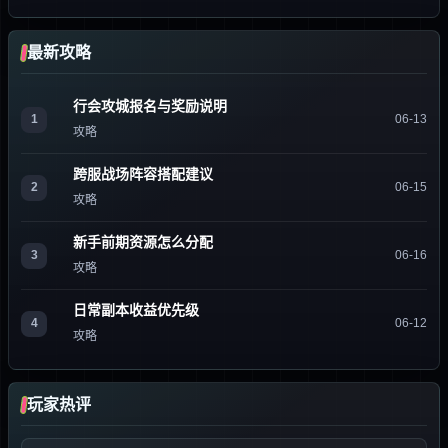
最新攻略
行会攻城报名与奖励说明
1
06-13
攻略
跨服战场阵容搭配建议
2
06-15
攻略
新手前期资源怎么分配
3
06-16
攻略
日常副本收益优先级
4
06-12
攻略
玩家热评