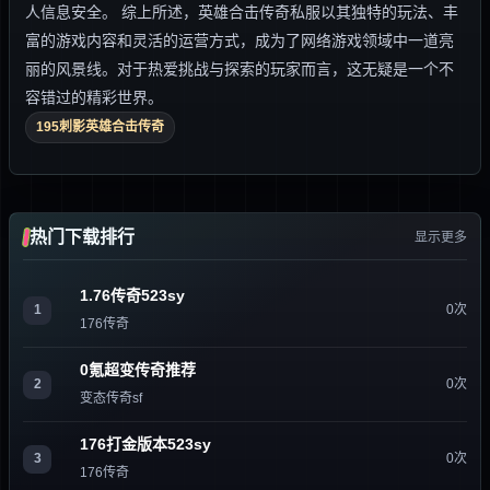
人信息安全。 综上所述，英雄合击传奇私服以其独特的玩法、丰
富的游戏内容和灵活的运营方式，成为了网络游戏领域中一道亮
丽的风景线。对于热爱挑战与探索的玩家而言，这无疑是一个不
容错过的精彩世界。
195刺影英雄合击传奇
热门下载排行
显示更多
1.76传奇523sy
1
0次
176传奇
0氪超变传奇推荐
2
0次
变态传奇sf
176打金版本523sy
3
0次
176传奇