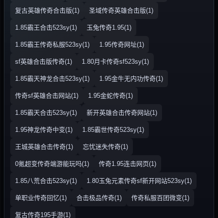
复古英雄传奇合击版(1)
圣域传奇英雄合击版(1)
1.85霸王合击523sy(1)
玉兔传奇1.95(1)
1.85霸王传奇私服523sy(1)
1.95传奇网址(1)
sf英雄合击版传奇(1)
1.80月卡传奇sf523sy(1)
1.85霸天神龙合击523sy(1)
1.95金牛无内功传奇(1)
传奇sf英雄合击网站(1)
1.95金蛇传奇(1)
1.85霸天合击523sy(1)
新开英雄合击传奇网站(1)
1.95神龙传奇中变(1)
1.85霸世传奇523sy(1)
王城英雄合击传奇(1)
忘忧迷失传奇(1)
0氪超变传奇端游能玩吗(1)
传奇1.95连击网页(1)
1.85八荒合击523sy(1)
1.80玉兔元素传奇sf新开网站523sy(1)
单职业传奇回忆(1)
合击极品传奇(1)
传奇私服百团微变(1)
复古传奇195手游(1)