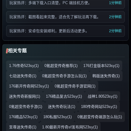
玩家热评：多端下载入口清楚，PC 端挂机方便。
1分钟前
玩家热评：截图看起来完整，适合先了解玩法再下载。
2分钟前
玩家热评：安卓包安装顺利，更新后活动更多。
2分钟前
相关专题
1.76传奇523sy(1)
0氪超变传奇推荐(1)
176打金版本523sy(1)
七劫迷失传奇(1)
0氪超变传奇手游怎么玩(1)
韩版迷失传奇(1)
176新开传奇网523sy(1)
0氪超变传奇手游官网(1)
迷失传奇新服网(1)
176精品复古523sy(1)
战神1.80523sy(1)
0氪超变传奇手游(1)
迷失传奇玩法(1)
180传奇网站523sy(1)
176精品523sy(1)
180私服523sy(1)
0氪超变传奇端游怎么玩(1)
至尊迷失传奇(1)
1.80最新开传奇sf发布网523sy(1)