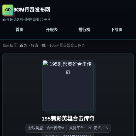
9GM传奇发布网
新开传奇SF开服信息聚合平台
首页
开服表
排行榜
下载页
当前位置 :
首页
>
传奇下载
>
195刺影英雄合击传奇
195刺影英雄合击传奇
游戏类型：合击传奇sf
支持平台：PC,安卓,iOS