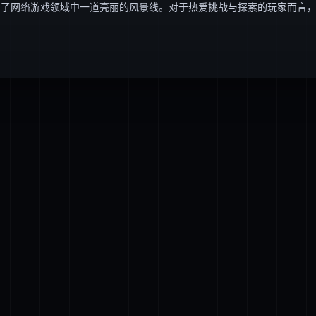
为了网络游戏领域中一道亮丽的风景线。对于热爱挑战与探索的玩家而言