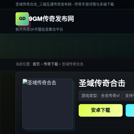
圣域传奇合击_三端互通传奇发布网 - 传奇手游详情与多端下载
9GM传奇发布网
新开传奇SF开服信息聚合平台
当前位置 :
首页
>
传奇下载
>
圣域传奇合击
圣域传奇合击
游戏类型：合击传奇sf
支持平
安卓下载