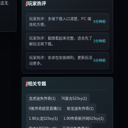
，这无
玩家热评
玩家热评：多端下载入口清楚，PC 端
5分钟前
挂机方便。
玩家热评：截图看起来完整，适合先了
2分钟前
解玩法再下载。
玩家热评：安卓包安装顺利，更新后活
5分钟前
动更多。
相关专题
龙虎迷失传奇(1)
76复古523sy(1)
0氪传奇超变直播(1)
斩龙迷失传奇(1)
1.80火龙523sy(1)
1.80传奇新开网523sy(1)