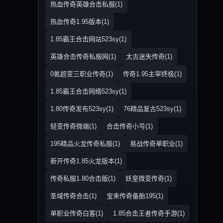
热血传奇英雄合击私服(1)
热血传奇1.95版本(1)
1.85霸王合击网站523sy(1)
英雄合击传奇私服网(1)
太古迷失传奇(1)
0氪超变三职业传奇(1)
传奇1.95主宰终极(1)
1.85霸王合击网络523sy(1)
1.80传奇发布523sy(1)
76精品复古523sy(1)
轻变传奇微端(1)
合击传奇小号(1)
195精品火龙传奇私服(1)
易战传奇单职业(1)
新开传奇1.85火龙版本(1)
传奇私服1.80合击版(1)
妖皇微变传奇(1)
圣域传奇合击(1)
宝来传奇备胎195(1)
单职业传奇白客(1)
1.85合击王者传奇手游(1)