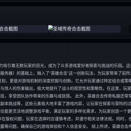
魅力吸引着无数玩家的目光，成为了众多游戏爱好者探索与挑战的乐园。这
服务器）的基础上，融入了“英雄合击”这一创新玩法，为玩家带来了前所
复刻，更是对游戏机制的深度挖掘与创新。它允许玩家通过特定组合或策
果与惊人的伤害输出，极大地提升了战斗的观赏性和策略性。在这里，玩
技，享受团队协作带来的乐趣与成就感。 此外，英雄合击传奇私服还常
、副本挑战等，这些元素极大地丰富了游戏内容，让玩家在探索与冒险的
往往能更灵活地调整游戏平衡，满足玩家的多样化需求，为玩家创造一个
存在版权问题，玩家在选择时应谨慎考虑，并遵守相关法律法规。同时，
露等问题，确保自己的游戏体验和个人信息安全。 综上所述，英雄合击