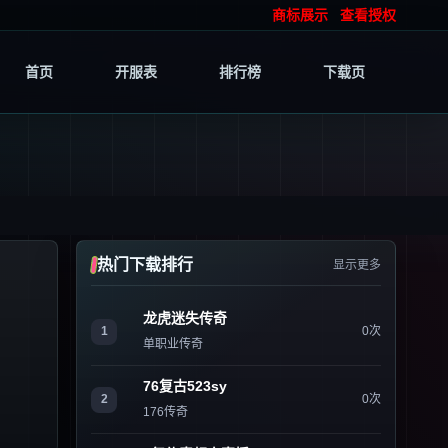
商标展示
查看授权
首页
开服表
排行榜
下载页
热门下载排行
显示更多
龙虎迷失传奇
1
0次
单职业传奇
76复古523sy
2
0次
176传奇