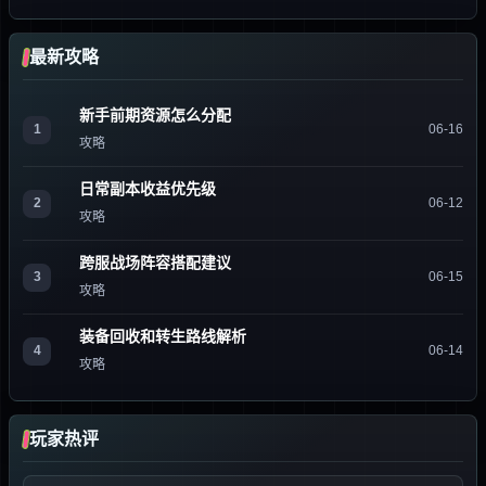
最新攻略
新手前期资源怎么分配
1
06-16
攻略
日常副本收益优先级
2
06-12
攻略
跨服战场阵容搭配建议
3
06-15
攻略
装备回收和转生路线解析
4
06-14
攻略
玩家热评