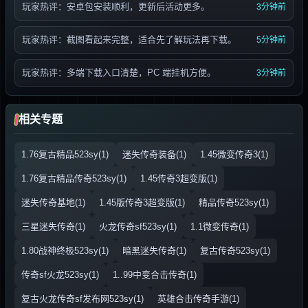
玩家热评：安卓包安装顺利，更新后活动更多。
3分钟前
玩家热评：截图看起来完整，适合先了解玩法再下载。
5分钟前
玩家热评：多端下载入口清楚，PC 端挂机方便。
3分钟前
相关专题
1.76复古精品523sy(1)
迷失传奇装备(1)
1.45微变传奇3(1)
1.76复古精品传奇523sy(1)
1.45传奇3超变版(1)
迷失传奇基地(1)
1.45版传奇3超变版(1)
精品传奇523sy(1)
三星迷失传奇(1)
火龙传奇sf523sy(1)
1.1微变传奇(1)
1.80战神终极523sy(1)
暗黑迷失传奇(1)
复古传奇523sy(1)
传奇sf火龙523sy(1)
1..99中变合击传奇(1)
复古火龙传奇sf发布网523sy(1)
英雄合击传奇手游(1)