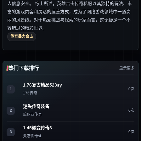
人信息安全。 综上所述，英雄合击传奇私服以其独特的玩法、丰
富的游戏内容和灵活的运营方式，成为了网络游戏领域中一道亮
丽的风景线。对于热爱挑战与探索的玩家而言，这无疑是一个不
容错过的精彩世界。
传奇暴力合击
热门下载排行
显示更多
1.76复古精品523sy
1
0次
176传奇
迷失传奇装备
2
0次
单职业传奇
1.45微变传奇3
3
0次
变态传奇sf