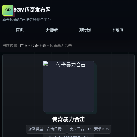
9GM传奇发布网
新开传奇SF开服信息聚合平台
首页
开服表
排行榜
下载页
当前位置 :
首页
>
传奇下载
>
传奇暴力合击
传奇暴力合击
游戏类型：合击传奇sf
支持平台：PC,安卓,iOS