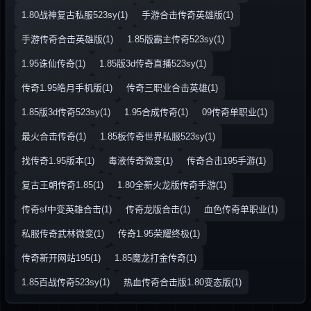
1.80战神复古私服523sy(1)
手游合击传奇英雄版(1)
手游传奇合击英雄版(1)
1.85版霸主传奇523sy(1)
1.95诛仙传奇(1)
1.85版3d传奇直播523sy(1)
传奇1.95皓月手机版(1)
传奇三职业合击英雄(1)
1.85版3d传奇523sy(1)
1.95合成传奇(1)
09传奇单职业(1)
最火合击传奇(1)
1.85板传奇世界私服523sy(1)
找传奇1.95版本(1)
毒液传奇微变(1)
传奇合击195手游(1)
复古王朝传奇1.85(1)
1.80全新火龙版传奇手游(1)
传奇sf中变英雄合击(1)
传奇龙版合击(1)
血色传奇单职业(1)
私服传奇武林微变(1)
传奇1.95荣耀终极(1)
传奇新开网站195(1)
1.85魔龙打金传奇(1)
1.85百战传奇523sy(1)
热血传奇合击版1.80变态版(1)