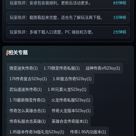
玩家热评：安卓包安装顺利，更新后活动更多。
8分钟前
玩家热评：截图看起来完整，适合先了解玩法再下载。
1分钟前
玩家热评：多端下载入口清楚，PC 端挂机方便。
2分钟前
相关专题
微变迷失传奇(1)
1.73微变传奇私服(1)
战神传奇sf523sy(1)
176传奇复古523sy(1)
1.80复古传奇523sy(1)
武仙道迷失传奇(1)
1.80元素火龙523sy(1)
1.70最新微变传奇(1)
火龙传奇私服523sy(1)
传奇怎么英雄合击(1)
传奇火龙版本523sy(1)
传奇私服合击英雄(1)
英雄合击传奇版本(1)
1.85版本传奇3d版礼包523sy(1)
传奇1.95内功版本(1)