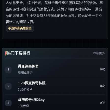
人信息安全。 综上所述，英雄合击传奇私服以其独特的玩法、丰
富的游戏内容和灵活的运营方式，成为了网络游戏领域中一道亮
丽的风景线。对于热爱挑战与探索的玩家而言，这无疑是一个不
容错过的精彩世界。
手游传奇英雄合击
热门下载排行
显示更多
微变迷失传奇
1
0次
单职业传奇
1.73微变传奇私服
2
0次
变态传奇sf
战神传奇sf523sy
3
0次
180传奇