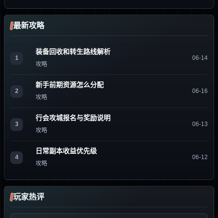
最新攻略
装备回收和转生路线解析
1
06-14
攻略
新手前期资源怎么分配
2
06-16
攻略
行会攻城报名与奖励说明
3
06-13
攻略
日常副本收益优先级
4
06-12
攻略
玩家热评