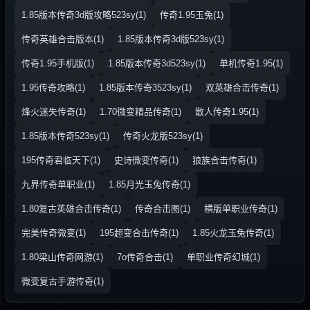
1.85版本传奇3d版攻略523sy(1)
传奇1.95玉兔(1)
传奇英雄合击版本(1)
1.85版本传奇3d版523sy(1)
传奇1.95手机版(1)
1.85版本传奇3d523sy(1)
单机传奇1.95(1)
1.95传奇攻略(1)
1.85版本传奇3523sy(1)
双英雄合击传奇(1)
烽火迷失传奇(1)
1.70微变精品传奇(1)
散人传奇1.95(1)
1.85版本传奇523sy(1)
传奇火龙版523sy(1)
195传奇君临天下(1)
史诗微变传奇(1)
狼族合击传奇(1)
九界传奇单职业(1)
1.85月光玉兔传奇(1)
1.80复古英雄合击传奇(1)
传奇合击图(1)
横版单职业传奇(1)
完美传奇微变(1)
195超变合击传奇(1)
1.85火龙玉兔传奇(1)
1.80梁山传奇网游(1)
7o传奇合击(1)
单职业传奇幻城(1)
微变复古手游传奇(1)