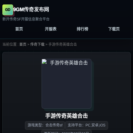
9GM传奇发布网
新开传奇SF开服信息聚合平台
首页
开服表
排行榜
下载页
当前位置 :
首页
>
传奇下载
>
手游传奇英雄合击
手游传奇英雄合击
游戏类型：合击传奇sf
支持平台：PC,安卓,iOS