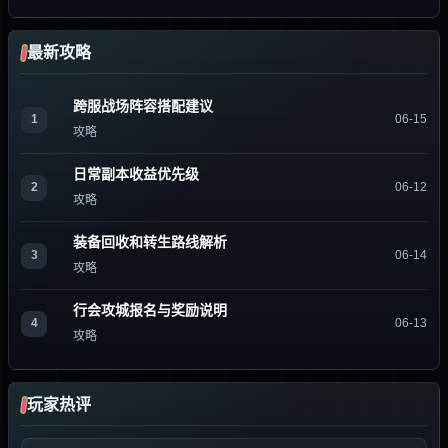
最新攻略
跨服战场阵容搭配建议
1
06-15
攻略
日常副本收益优先级
2
06-12
攻略
装备回收和转生路线解析
3
06-14
攻略
行会攻城报名与奖励说明
4
06-13
攻略
玩家热评