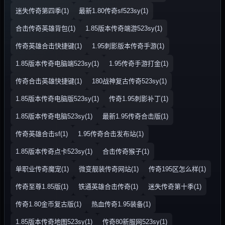
迷失传奇第四季(1)
最新1.80传奇sf523sy(1)
合击传奇英雄背包(1)
1.85版本传奇端游523sy(1)
传奇英雄合击快捷键(1)
1.95刺影版本传奇手游(1)
1.85版本传奇电脑端523sy(1)
1.95传奇手游打金(1)
传奇合击英雄快捷键(1)
180战神复古传奇523sy(1)
1.85版本传奇电脑版523sy(1)
传奇1.95刺影补丁(1)
1.85版本传奇电脑523sy(1)
最新1.95传奇合击版(1)
传奇英雄合击sf(1)
1.95传奇合击发布站(1)
1.85版本传奇点卡523sy(1)
合击传奇猴子(1)
单职业传奇魔宠(1)
微变靓装传奇网站(1)
传奇195区怎么样(1)
传奇至尊1.85版(1)
铁通英雄合击传奇(1)
迷失传奇第十季(1)
传奇1.80金币复古版(1)
热血传奇1.95装备(1)
1.85版本传奇地图523sy(1)
传奇80新服网523sy(1)