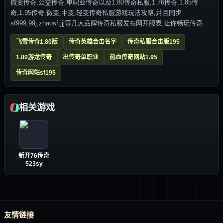
微变传奇,公益传奇,单职业传奇以及1.80传奇私服,1.76传奇,1.85传
奇,1.95传奇,微变,中变,轻变传奇私服游戏玩法攻略,并且同步
sf999,99j,zhaosf,jjj等几大品牌传奇私服发布网开服表,让你畅玩传奇.
飞雪传奇1.80版
传奇英雄合击名字
传奇私服合击版195
1.80游龙传奇
出传奇单职业
热血传奇网站1.95
传奇网站sf195
相关游戏
新开76传奇
523sy
友情链接