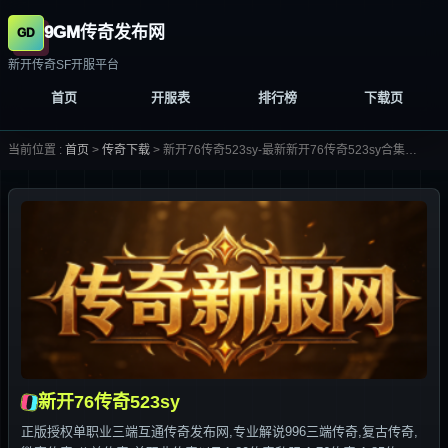
9GM传奇发布网
新开传奇SF开服平台
首页
开服表
排行榜
下载页
当前位置 :
首页
>
传奇下载
>
新开76传奇523sy-最新新开76传奇523sy合集大全-
新开76传奇523sy
正版授权单职业三端互通传奇发布网,专业解说996三端传奇,复古传奇,