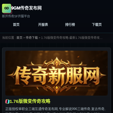
9GM传奇发布网
新开传奇SF开服平台
首页
开服表
排行榜
下载页
当前位置 :
首页
>
传奇下载
>
1.76版微变传奇攻略-最新1.76版微变传奇攻略合集大全-
1.76版微变传奇攻略
正版授权单职业三端互通传奇发布网,专业解说996三端传奇,复古传奇,