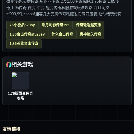
微变传奇,公益传奇,单职业传奇以及1.80传奇私服,1.76传奇,1.85传
奇,1.95传奇,微变,中变,轻变传奇私服游戏玩法攻略,并且同步
sf999,99j,zhaosf,jjj等几大品牌传奇私服发布网开服表,让你畅玩传奇.
76小极品523sy
皓月刺影传奇195
传奇微端超变版
1.80合击传奇sf523sy
什么合击传奇
魔神迷失传奇
1.85英雄合击传奇
相关游戏
1.76版微变传奇
攻略
友情链接