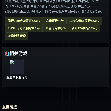
微变传奇,公益传奇,单职业传奇以及1.80传奇私服,1.76传奇,1.85传
奇,1.95传奇,微变,中变,轻变传奇私服游戏玩法攻略,并且同步
sf999,99j,zhaosf,jjj等几大品牌传奇私服发布网开服表,让你畅玩传奇.
新开1.80火龙复古523sy
合击传奇小号
1.80合击SF传奇523sy
1.85ip传奇私服网523sy
血色传奇单职业
新开176精品523sy
龙隐迷失传奇
相关游戏
恶魔单职业传奇
友情链接