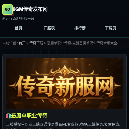
9GM传奇发布网
新开传奇SF开服平台
首页
开服表
排行榜
下载页
当前位置 :
首页
>
传奇下载
>
恶魔单职业传奇-最新恶魔单职业传奇合集大全-
恶魔单职业传奇
正版授权单职业三端互通传奇发布网,专业解说996三端传奇,复古传奇,