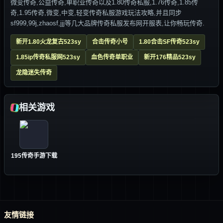
微变传奇,公益传奇,单职业传奇以及1.80传奇私服,1.76传奇,1.85传
奇,1.95传奇,微变,中变,轻变传奇私服游戏玩法攻略,并且同步
sf999,99j,zhaosf,jjj等几大品牌传奇私服发布网开服表,让你畅玩传奇.
新开1.80火龙复古523sy
合击传奇小号
1.80合击SF传奇523sy
1.85ip传奇私服网523sy
血色传奇单职业
新开176精品523sy
龙隐迷失传奇
相关游戏
195传奇手游下载
友情链接