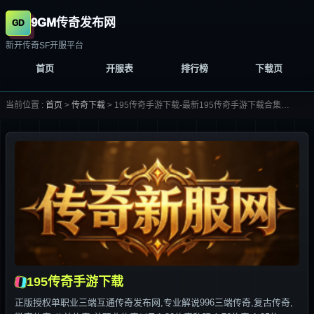
9GM传奇发布网
新开传奇SF开服平台
首页
开服表
排行榜
下载页
当前位置 :
首页
>
传奇下载
>
195传奇手游下载-最新195传奇手游下载合集大全-
195传奇手游下载
正版授权单职业三端互通传奇发布网,专业解说996三端传奇,复古传奇,