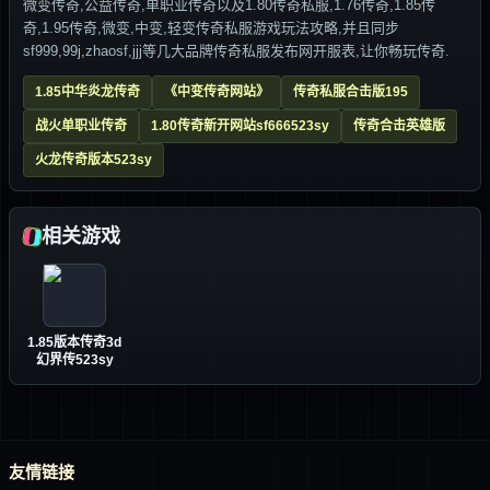
微变传奇,公益传奇,单职业传奇以及1.80传奇私服,1.76传奇,1.85传
奇,1.95传奇,微变,中变,轻变传奇私服游戏玩法攻略,并且同步
sf999,99j,zhaosf,jjj等几大品牌传奇私服发布网开服表,让你畅玩传奇.
1.85中华炎龙传奇
《中变传奇网站》
传奇私服合击版195
战火单职业传奇
1.80传奇新开网站sf666523sy
传奇合击英雄版
火龙传奇版本523sy
相关游戏
1.85版本传奇3d
幻界传523sy
友情链接