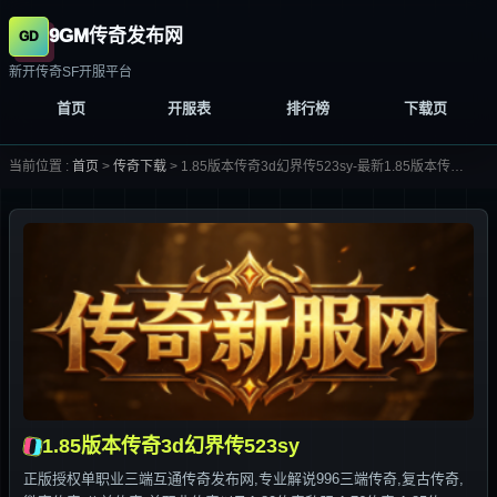
9GM传奇发布网
新开传奇SF开服平台
首页
开服表
排行榜
下载页
当前位置 :
首页
>
传奇下载
>
1.85版本传奇3d幻界传523sy-最新1.85版本传奇3d幻界传523sy合集大全-
1.85版本传奇3d幻界传523sy
正版授权单职业三端互通传奇发布网,专业解说996三端传奇,复古传奇,