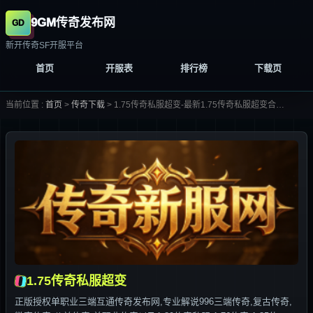
9GM传奇发布网
新开传奇SF开服平台
首页
开服表
排行榜
下载页
当前位置 :
首页
>
传奇下载
>
1.75传奇私服超变-最新1.75传奇私服超变合集大全-
1.75传奇私服超变
正版授权单职业三端互通传奇发布网,专业解说996三端传奇,复古传奇,