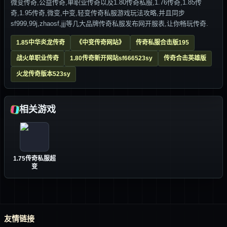
微变传奇,公益传奇,单职业传奇以及1.80传奇私服,1.76传奇,1.85传
奇,1.95传奇,微变,中变,轻变传奇私服游戏玩法攻略,并且同步
sf999,99j,zhaosf,jjj等几大品牌传奇私服发布网开服表,让你畅玩传奇.
1.85中华炎龙传奇
《中变传奇网站》
传奇私服合击版195
战火单职业传奇
1.80传奇新开网站sf666523sy
传奇合击英雄版
火龙传奇版本523sy
相关游戏
1.75传奇私服超
变
友情链接