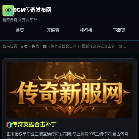
9GM传奇发布网
新开传奇SF开服平台
首页
开服表
排行榜
下载页
当前位置 :
首页
>
传奇下载
>
传奇英雄合击补丁-最新传奇英雄合击补丁合集大全-
传奇英雄合击补丁
正版授权单职业三端互通传奇发布网,专业解说996三端传奇,复古传奇,