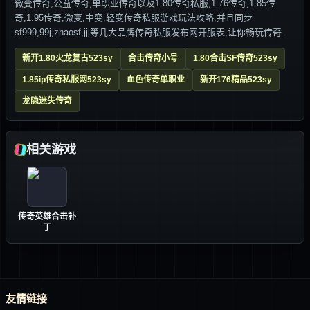
微变传奇,公益传奇,单职业传奇以及1.80传奇私服,1.76传奇,1.85传
奇,1.95传奇,微变,中变,轻变传奇私服游戏玩法攻略,并且同步
sf999,99j,zhaosf,jjj等几大品牌传奇私服发布网开服表,让你畅玩传奇.
新开1.80火龙复古523sy
合击传奇小号
1.80合击SF传奇523sy
1.85ip传奇私服网523sy
血色传奇单职业
新开176精品523sy
龙隐迷失传奇
相关游戏
传奇英雄合击补
丁
友情链接