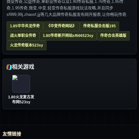
微变传奇,公益传奇,单职业传奇以及1.80传奇私服,1.76传奇,1.85传
奇,1.95传奇,微变,中变,轻变传奇私服游戏玩法攻略,并且同步
sf999,99j,zhaosf,jjj等几大品牌传奇私服发布网开服表,让你畅玩传奇.
1.85中华炎龙传奇
《中变传奇网站》
传奇私服合击版195
战火单职业传奇
1.80传奇新开网站sf666523sy
传奇合击英雄版
火龙传奇版本523sy
相关游戏
1.80火龙复古发
布网523sy
友情链接