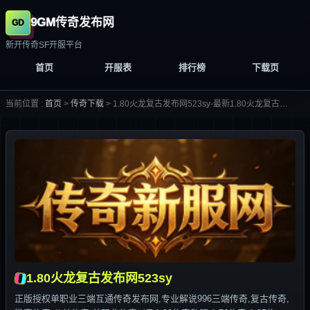
9GM传奇发布网
新开传奇SF开服平台
首页
开服表
排行榜
下载页
当前位置 :
首页
>
传奇下载
>
1.80火龙复古发布网523sy-最新1.80火龙复古发布网523sy合集大全-
1.80火龙复古发布网523sy
正版授权单职业三端互通传奇发布网,专业解说996三端传奇,复古传奇,