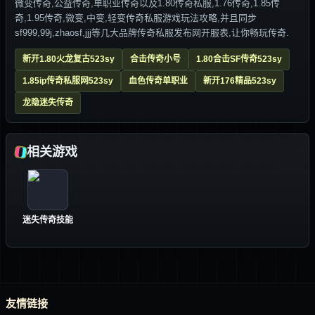
微变传奇,公益传奇,单职业传奇以及1.80传奇私服,1.76传奇,1.85传
奇,1.95传奇,微变,中变,轻变传奇私服游戏玩法攻略,并且同步
sf999,99j,zhaosf,jjj等几大品牌传奇私服发布网开服表,让你畅玩传奇.
新开1.80火龙复古523sy
合击传奇小号
1.80合击SF传奇523sy
1.85ip传奇私服网523sy
血色传奇单职业
新开176精品523sy
龙隐迷失传奇
相关游戏
迷失传奇技能
友情链接