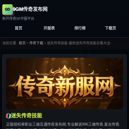
9GM传奇发布网
新开传奇SF开服平台
首页
开服表
排行榜
下载页
当前位置 :
首页
>
传奇下载
>
迷失传奇技能-最新迷失传奇技能合集大全-
迷失传奇技能
正版授权单职业三端互通传奇发布网,专业解说996三端传奇,复古传奇,