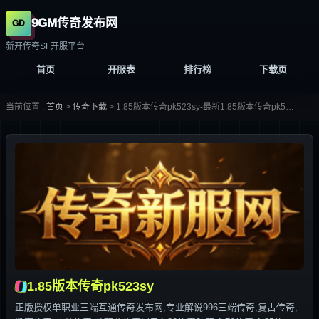
9GM传奇发布网
新开传奇SF开服平台
首页
开服表
排行榜
下载页
当前位置 :
首页
>
传奇下载
>
1.85版本传奇pk523sy-最新1.85版本传奇pk523sy合集大全-
1.85版本传奇pk523sy
正版授权单职业三端互通传奇发布网,专业解说996三端传奇,复古传奇,