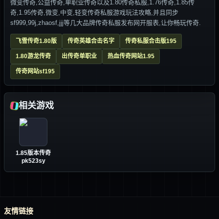
微变传奇,公益传奇,单职业传奇以及1.80传奇私服,1.76传奇,1.85传
奇,1.95传奇,微变,中变,轻变传奇私服游戏玩法攻略,并且同步
sf999,99j,zhaosf,jjj等几大品牌传奇私服发布网开服表,让你畅玩传奇.
飞雪传奇1.80版
传奇英雄合击名字
传奇私服合击版195
1.80游龙传奇
出传奇单职业
热血传奇网站1.95
传奇网站sf195
相关游戏
1.85版本传奇
pk523sy
友情链接