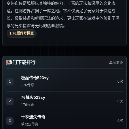
变热血传奇私服以其独特的魅力、丰富的玩法和深厚的文化底
蕴，在网游界占据了一席之地。它不仅满足了玩家对于快速成
长、极致装备和新颖玩法的追求，更让玩家在游戏中体验到了深
厚的兄弟情谊与无尽的热血激情。
1.76版传奇微变
热门下载排行
显示更多
极品传奇523sy
1
0次
176传奇
76烽火523sy
2
0次
176传奇
十季迷失传奇
3
0次
单职业传奇