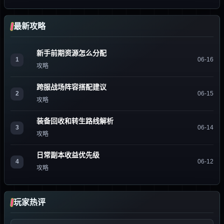
最新攻略
新手前期资源怎么分配
1
06-16
攻略
跨服战场阵容搭配建议
2
06-15
攻略
装备回收和转生路线解析
3
06-14
攻略
日常副本收益优先级
4
06-12
攻略
玩家热评