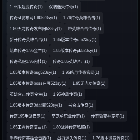
1.76版超变传奇(1)
双端迷失传奇(1)
传奇sf发布网1.80523sy(1)
1.76传奇英雄合击(1)
1.80火龙传奇发布网523sy(1)
带英雄合击传奇(1)
新开传奇英雄合击(1)
1.85版本传奇sf523sy(1)
热血传奇1.95金牛(1)
1.85版本传奇pk523sy(1)
传奇私服1.95内挂(1)
传奇1.85英雄合击(1)
1.85版本传奇bug523sy(1)
1.95皓月传奇官网(1)
1.85版本传奇boss在哪523sy(1)
1.95无内功传奇(1)
英雄合击传奇今生(1)
1.95神凤传奇(1)
1.85版本传奇3d坐骑523sy(1)
带合击传奇(1)
传奇195手游官网(1)
萌宠单职业传奇(1)
传奇微变神宠吧(1)
1.85王者传奇复古(1)
1.80战神传奇私服(1)
手游传奇英雄合击版(1)
战刃迷失传奇(1)
1.76版本微变传奇(1)