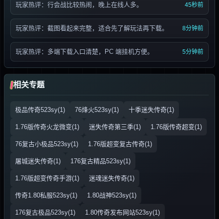
玩家热评：行会战比较热闹，晚上在线人多。
45秒前
玩家热评：截图看起来完整，适合先了解玩法再下载。
8分钟前
玩家热评：多端下载入口清楚，PC 端挂机方便。
5分钟前
相关专题
极品传奇523sy(1)
76烽火523sy(1)
十季迷失传奇(1)
1.76版传奇火龙微变(1)
迷失传奇第三季(1)
1.76版传奇超变(1)
76复古小极品523sy(1)
1.76版超变复古传奇(1)
屠城迷失传奇(1)
176复古精品523sy(1)
1.76版超变传奇手游(1)
迷魂迷失传奇(1)
传奇1.80私服523sy(1)
1.80战神523sy(1)
176复古极品523sy(1)
1.80传奇发布网站523sy(1)