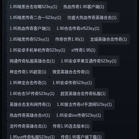
1.85暗黑合击攻略523sy(1)
热血传奇1.95客户端(1)
1.85暗黑传奇二合一523sy(1)
仿盛大热血传奇英雄合击(1)
1.95热血传奇客户端(1)
1.80合击传奇sf523sy(1)
1.85暗黑传奇523sy(1)
传奇世界1.95(1)
龙城英雄合击传奇(1)
1.85安卓手机单机传奇523sy(1)
sf传奇1.95(1)
网通传奇私服英雄合击(1)
1.85安卓苹果互通传奇523sy(1)
神龙传奇1.95超变(1)
微变英雄合击传奇(1)
1.95神龙合击传奇(1)
1.85安卓传奇523sy(1)
1.80合击SF传奇523sy(1)
超变英雄合击传奇私服(1)
英雄合击发布网传奇(1)
1.80复古传奇sf手游网523sy(1)
热血传奇英雄合击sf(1)
1.85安卓ios传奇523sy(1)
龙吟传奇英雄合击(1)
传奇1.95连击版本(1)
1.85yut传奇私服523sy(1)
传奇1.95客户端下载(1)