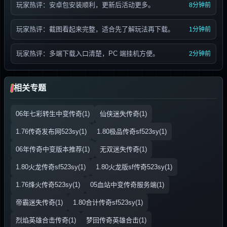
玩家热评：安卓包安装顺利，更新后活动更多。
8分钟前
玩家热评：截图看起来完整，适合先了解玩法再下载。
1分钟前
玩家热评：多端下载入口清楚，PC 端挂机方便。
2分钟前
相关专题
06年七彩转生中变传奇(1)
仙侠迷失传奇(1)
1.76传奇发布网523sy(1)
1.80极品传奇sf523sy(1)
06年传奇中变版本推荐(1)
无双迷失传奇(1)
1.80火龙传奇sf523sy(1)
1.80火龙版sf传奇523sy(1)
1.76烽火传奇523sy(1)
05血站中变传奇服务端(1)
帝霸迷失传奇(1)
1.80合计传奇sf523sy(1)
烈焰英雄合击传奇(1)
梦回传奇英雄合击(1)