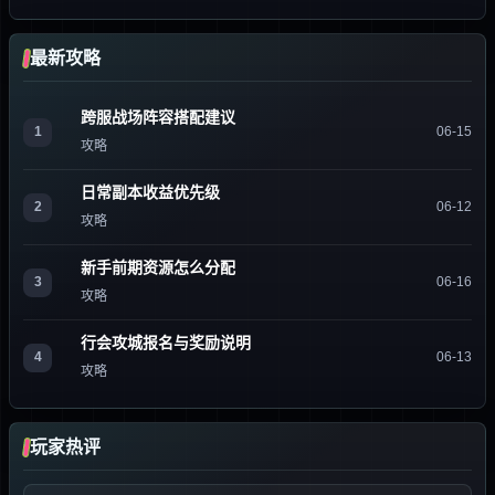
最新攻略
跨服战场阵容搭配建议
1
06-15
攻略
日常副本收益优先级
2
06-12
攻略
新手前期资源怎么分配
3
06-16
攻略
行会攻城报名与奖励说明
4
06-13
攻略
玩家热评