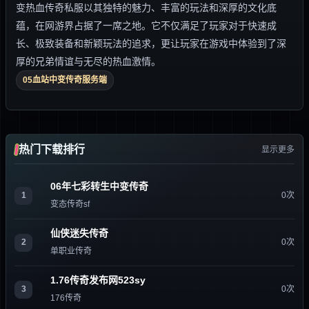
变热血传奇私服以其独特的魅力、丰富的玩法和深厚的文化底
蕴，在网游界占据了一席之地。它不仅满足了玩家对于快速成
长、极致装备和新颖玩法的追求，更让玩家在游戏中体验到了深
厚的兄弟情谊与无尽的热血激情。
05血站中变传奇服务端
热门下载排行
显示更多
06年七彩转生中变传奇
1
0次
变态传奇sf
仙侠迷失传奇
2
0次
单职业传奇
1.76传奇发布网523sy
3
0次
176传奇