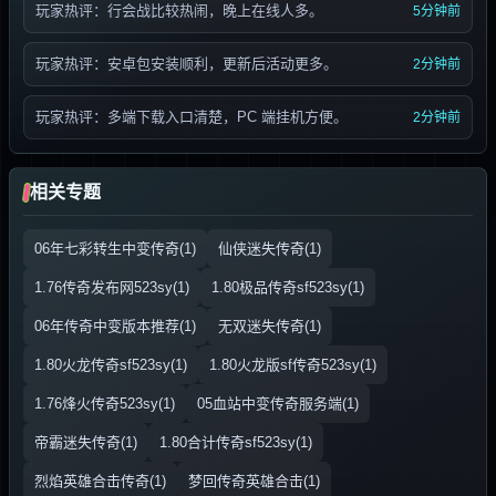
玩家热评：行会战比较热闹，晚上在线人多。
5分钟前
玩家热评：安卓包安装顺利，更新后活动更多。
2分钟前
玩家热评：多端下载入口清楚，PC 端挂机方便。
2分钟前
相关专题
06年七彩转生中变传奇(1)
仙侠迷失传奇(1)
1.76传奇发布网523sy(1)
1.80极品传奇sf523sy(1)
06年传奇中变版本推荐(1)
无双迷失传奇(1)
1.80火龙传奇sf523sy(1)
1.80火龙版sf传奇523sy(1)
1.76烽火传奇523sy(1)
05血站中变传奇服务端(1)
帝霸迷失传奇(1)
1.80合计传奇sf523sy(1)
烈焰英雄合击传奇(1)
梦回传奇英雄合击(1)