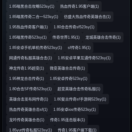
1.85暗黑合击攻略523sy(1)
热血传奇1.95客户端(1)
1.85暗黑传奇二合一523sy(1)
仿盛大热血传奇英雄合击(1)
1.95热血传奇客户端(1)
1.80合击传奇sf523sy(1)
1.85暗黑传奇523sy(1)
传奇世界1.95(1)
龙城英雄合击传奇(1)
1.85安卓手机单机传奇523sy(1)
sf传奇1.95(1)
网通传奇私服英雄合击(1)
1.85安卓苹果互通传奇523sy(1)
神龙传奇1.95超变(1)
微变英雄合击传奇(1)
1.95神龙合击传奇(1)
1.85安卓传奇523sy(1)
1.80合击SF传奇523sy(1)
超变英雄合击传奇私服(1)
英雄合击发布网传奇(1)
1.80复古传奇sf手游网523sy(1)
热血传奇英雄合击sf(1)
1.85安卓ios传奇523sy(1)
龙吟传奇英雄合击(1)
传奇1.95连击版本(1)
1.85yut传奇私服523sy(1)
传奇1.95客户端下载(1)