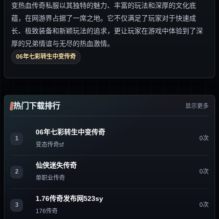
变热血传奇私服以其独特的魅力、丰富的玩法和深厚的文化底
蕴，在网游界占据了一席之地。它不仅满足了玩家对于快速成
长、极致装备和新颖玩法的追求，更让玩家在游戏中体验到了深
厚的兄弟情谊与无尽的热血激情。
06年七彩转生中变传奇
热门下载排行
显示更多
06年七彩转生中变传奇
1
0次
变态传奇sf
仙侠迷失传奇
2
0次
单职业传奇
1.76传奇发布网523sy
3
0次
176传奇