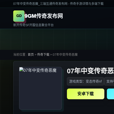
07年中变传奇恶魔_三端互通传奇发布网 - 传奇手游详情与多端下载
9GM传奇发布网
新开传奇SF开服信息聚合平台
当前位置 :
首页
>
传奇下载
>
07年中变传奇恶魔
07年中变传奇
游戏类型：变态传奇sf
支持平
安卓下载