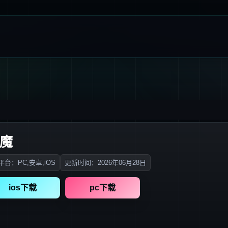
恶魔
台：PC,安卓,iOS
更新时间：2026年06月28日
ios下载
pc下载