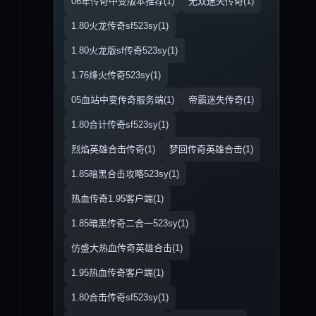
06年传奇中变版本推荐(1)
无双迷失传奇(1)
1.80火龙传奇sf523sy(1)
1.80火龙版sf传奇523sy(1)
1.76烽火传奇523sy(1)
05血站中变传奇服务端(1)
帝霸迷失传奇(1)
1.80合计传奇sf523sy(1)
烈焰英雄合击传奇(1)
梦回传奇英雄合击(1)
1.85暗黑合击攻略523sy(1)
热血传奇1.95客户端(1)
1.85暗黑传奇二合一523sy(1)
仿盛大热血传奇英雄合击(1)
1.95热血传奇客户端(1)
1.80合击传奇sf523sy(1)