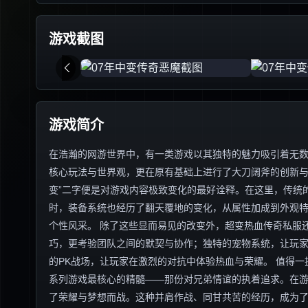
游戏截图
游戏简介
在浩瀚的网游世界中，有一类游戏以其独特的魅力吸引着无数
核心玩法与世界观，更在原有基础上进行了大刀阔斧的创新与
变”二字便是对游戏内容极致变化的最好诠释。在这里，传统
时，装备系统也经历了翻天覆地的变化，从属性加成到外观
个性风采。 除了这些显而易见的改变外，超变热血传奇私服
巧，更考验团队之间的默契与协作；独特的宠物系统，让玩
的PK战场，让玩家在激烈的对抗中体验热血与荣耀。 值得
系列游戏最核心的精髓——那份对兄弟情谊的执着追求。在
了荣耀与梦想而战。这种并肩作战、同甘共苦的经历，成为了