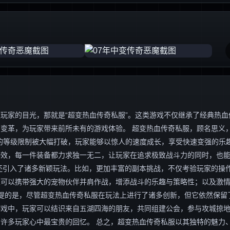
玩家的目光，那就是“超变热血传奇私服”。这类游戏不仅继承了经典热血
变革，为玩家带来前所未有的游戏体验。 超变热血传奇私服，顾名思义，
的等级限制被大幅打破，玩家能够以惊人的速度成长，享受快速变强的乐
特效，每一件装备都力求独一无二，让玩家在追求极致战斗力的同时，也
还引入了诸多新颖玩法。比如，更加丰富的副本挑战，不仅考验玩家的操
家可以携带强大的宠物伙伴并肩作战，增添战斗的乐趣与策略性；以及激
一提的是，尽管超变热血传奇私服在玩法上进行了诸多创新，但它依然保留
游戏中，玩家可以结识来自五湖四海的朋友，共同组建公会，参与攻城掠
许多玩家心中最宝贵的回忆。 总之，超变热血传奇私服以其独特的魅力