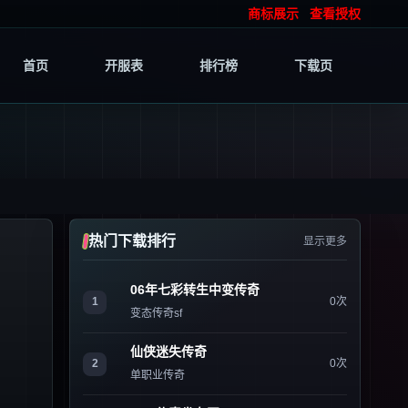
商标展示
查看授权
首页
开服表
排行榜
下载页
热门下载排行
显示更多
06年七彩转生中变传奇
1
0次
变态传奇sf
仙侠迷失传奇
2
0次
单职业传奇