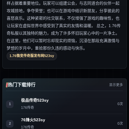
样占据着重要地位。玩家可以组建公会，与志同道合的伙伴一起
攻城掠地，争夺荣誉；也可以在游戏中结识新朋友，分享彼此的
喜怒哀乐。这种紧密的社交联系，不仅增强了游戏的趣味性，也
让玩家在虚拟世界中感受到了真实的友情和温暖。 总之，1.76传
奇私服以其独特的魅力，成为了许多怀旧玩家心中的一片净土。
在这里，他们可以暂时忘却现实的烦恼，沉浸在那段充满激情与
梦想的岁月中，重拾那份久违的感动与快乐。
1.76微变传奇服发布网523sy
热门下载排行
显示更多
极品传奇523sy
1
0次
176传奇
76烽火523sy
2
0次
176传奇