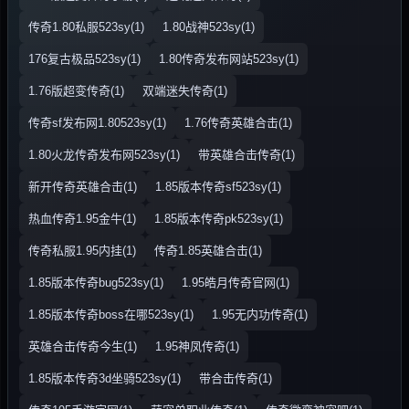
传奇1.80私服523sy(1)
1.80战神523sy(1)
176复古极品523sy(1)
1.80传奇发布网站523sy(1)
1.76版超变传奇(1)
双端迷失传奇(1)
传奇sf发布网1.80523sy(1)
1.76传奇英雄合击(1)
1.80火龙传奇发布网523sy(1)
带英雄合击传奇(1)
新开传奇英雄合击(1)
1.85版本传奇sf523sy(1)
热血传奇1.95金牛(1)
1.85版本传奇pk523sy(1)
传奇私服1.95内挂(1)
传奇1.85英雄合击(1)
1.85版本传奇bug523sy(1)
1.95皓月传奇官网(1)
1.85版本传奇boss在哪523sy(1)
1.95无内功传奇(1)
英雄合击传奇今生(1)
1.95神凤传奇(1)
1.85版本传奇3d坐骑523sy(1)
带合击传奇(1)