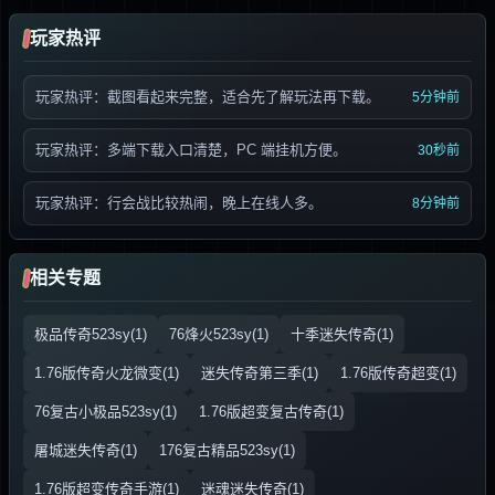
玩家热评
玩家热评：截图看起来完整，适合先了解玩法再下载。
5分钟前
玩家热评：多端下载入口清楚，PC 端挂机方便。
30秒前
玩家热评：行会战比较热闹，晚上在线人多。
8分钟前
相关专题
极品传奇523sy(1)
76烽火523sy(1)
十季迷失传奇(1)
1.76版传奇火龙微变(1)
迷失传奇第三季(1)
1.76版传奇超变(1)
76复古小极品523sy(1)
1.76版超变复古传奇(1)
屠城迷失传奇(1)
176复古精品523sy(1)
1.76版超变传奇手游(1)
迷魂迷失传奇(1)