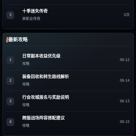
十季迷失传奇
3
0次
单职业传奇
最新攻略
日常副本收益优先级
1
06-12
攻略
装备回收和转生路线解析
2
06-14
攻略
行会攻城报名与奖励说明
3
06-13
攻略
跨服战场阵容搭配建议
4
06-15
攻略