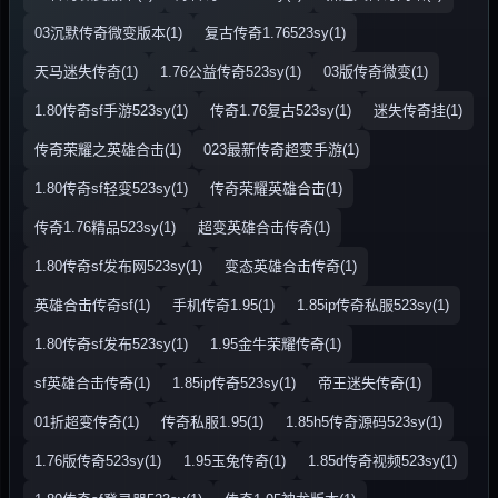
03沉默传奇微变版本(1)
复古传奇1.76523sy(1)
天马迷失传奇(1)
1.76公益传奇523sy(1)
03版传奇微变(1)
1.80传奇sf手游523sy(1)
传奇1.76复古523sy(1)
迷失传奇挂(1)
传奇荣耀之英雄合击(1)
023最新传奇超变手游(1)
1.80传奇sf轻变523sy(1)
传奇荣耀英雄合击(1)
传奇1.76精品523sy(1)
超变英雄合击传奇(1)
1.80传奇sf发布网523sy(1)
变态英雄合击传奇(1)
英雄合击传奇sf(1)
手机传奇1.95(1)
1.85ip传奇私服523sy(1)
1.80传奇sf发布523sy(1)
1.95金牛荣耀传奇(1)
sf英雄合击传奇(1)
1.85ip传奇523sy(1)
帝王迷失传奇(1)
01折超变传奇(1)
传奇私服1.95(1)
1.85h5传奇源码523sy(1)
1.76版传奇523sy(1)
1.95玉兔传奇(1)
1.85d传奇视频523sy(1)