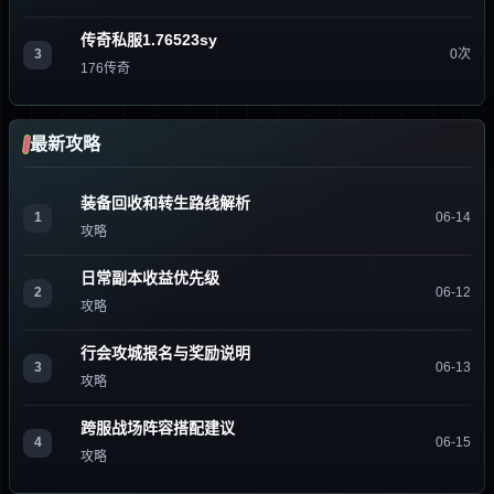
传奇私服1.76523sy
3
0次
176传奇
最新攻略
装备回收和转生路线解析
1
06-14
攻略
日常副本收益优先级
2
06-12
攻略
行会攻城报名与奖励说明
3
06-13
攻略
跨服战场阵容搭配建议
4
06-15
攻略