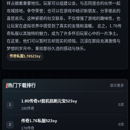
样占据着重要地位。玩家可以组建公会，与志同道合的伙伴一起
攻城掠地，争夺荣誉；也可以在游戏中结识新朋友，分享彼此的
喜怒哀乐。这种紧密的社交联系，不仅增强了游戏的趣味性，也
让玩家在虚拟世界中感受到了真实的友情和温暖。 总之，1.76传
奇私服以其独特的魅力，成为了许多怀旧玩家心中的一片净土。
在这里，他们可以暂时忘却现实的烦恼，沉浸在那段充满激情与
梦想的岁月中，重拾那份久违的感动与快乐。
传奇私服1.76523sy
热门下载排行
显示更多
1.80传奇sf脱机挂刷元宝523sy
1
0次
180传奇
传奇1.76私服523sy
2
0次
176传奇