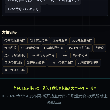
1.80传奇sf登录器523sy(1)
传奇1.95神龙版本(1)
1.85d传奇3D523sy(1)
友情链接
传奇私服发布网
我本沉默传奇
诚志开服网
300开服发布网
传奇私服
好玩的传奇网
114素材传奇网
4571传奇发布网
找传奇
楚天传奇新服网
lomo窝传奇发布网
zhaosf
热血传奇sf
沉默传奇私服
新开热血传奇
二零二传奇新服网
八当传奇新服网
复古传奇发布网
首页
开服表
排行榜
下载
关于我们
家长监护
免责申明
TXT地图
© 2026 传奇SF发布网-新开热血传奇-单职业传奇-找私服就上
9GM.com