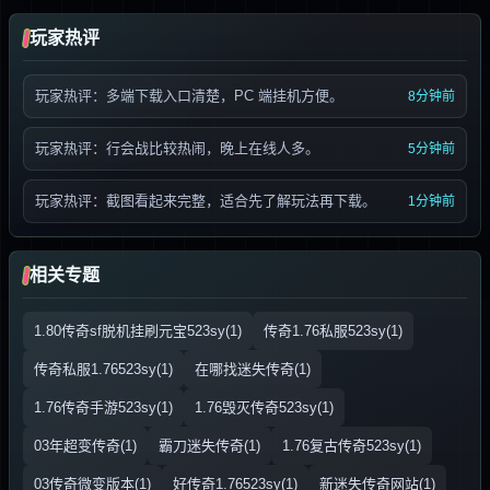
玩家热评
玩家热评：多端下载入口清楚，PC 端挂机方便。
8分钟前
玩家热评：行会战比较热闹，晚上在线人多。
5分钟前
玩家热评：截图看起来完整，适合先了解玩法再下载。
1分钟前
相关专题
1.80传奇sf脱机挂刷元宝523sy(1)
传奇1.76私服523sy(1)
传奇私服1.76523sy(1)
在哪找迷失传奇(1)
1.76传奇手游523sy(1)
1.76毁灭传奇523sy(1)
03年超变传奇(1)
霸刀迷失传奇(1)
1.76复古传奇523sy(1)
03传奇微变版本(1)
好传奇1.76523sy(1)
新迷失传奇网站(1)