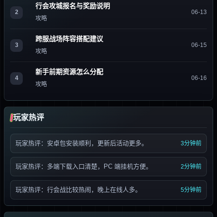
行会攻城报名与奖励说明
2
06-13
攻略
跨服战场阵容搭配建议
3
06-15
攻略
新手前期资源怎么分配
4
06-16
攻略
玩家热评
玩家热评：安卓包安装顺利，更新后活动更多。
3分钟前
玩家热评：多端下载入口清楚，PC 端挂机方便。
2分钟前
玩家热评：行会战比较热闹，晚上在线人多。
5分钟前