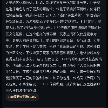
大量的优化和改进。比如，新增了更多元化的职业分支，让玩家
在选择角色时有了更多的可能性；优化了装备掉落机制，使得获
取极品装备不再遥不可及；还引入了诸如“转生系统”、“神器锻造”
等新颖玩法，为游戏增添了更多的乐趣和挑战性。 社区文化，凝
聚人心 除了游戏本身的魅力外，1.80传奇私服还拥有着浓厚的社
区文化氛围。在这个虚拟的世界里，玩家之间不仅仅是竞争对
手，更是志同道合的伙伴。他们共同组建公会、参与活动、分享
攻略，甚至在线下聚会交流，形成了紧密联系的社群。这种独特
的社区文化，不仅增强了玩家的归属感和凝聚力，也让游戏本身
变得更加丰富多彩。 结语 总而言之，1.80传奇私服以其复古的情
怀、创新的玩法以及浓厚的社区文化，成功吸引了大量玩家的关
注和喜爱。在这个充满挑战与机遇的虚拟世界中，每一位玩家都
能找到属于自己的位置和价值。如果你也是一位热爱《传奇》的
老玩家，不妨来尝试一下1.80传奇私服，或许你会在这里找到那
份久违的激情与感动。
1.80传奇sf手游523sy