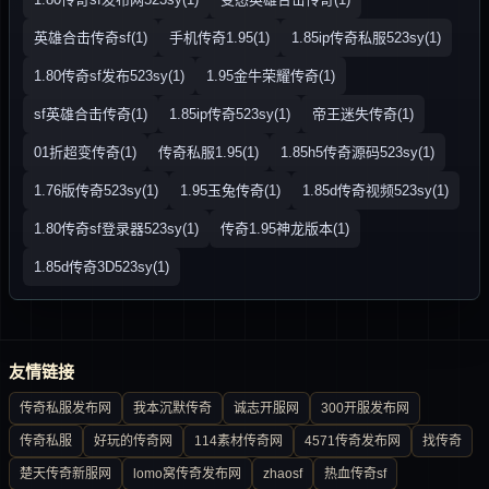
英雄合击传奇sf(1)
手机传奇1.95(1)
1.85ip传奇私服523sy(1)
1.80传奇sf发布523sy(1)
1.95金牛荣耀传奇(1)
sf英雄合击传奇(1)
1.85ip传奇523sy(1)
帝王迷失传奇(1)
01折超变传奇(1)
传奇私服1.95(1)
1.85h5传奇源码523sy(1)
1.76版传奇523sy(1)
1.95玉兔传奇(1)
1.85d传奇视频523sy(1)
1.80传奇sf登录器523sy(1)
传奇1.95神龙版本(1)
1.85d传奇3D523sy(1)
友情链接
传奇私服发布网
我本沉默传奇
诚志开服网
300开服发布网
传奇私服
好玩的传奇网
114素材传奇网
4571传奇发布网
找传奇
楚天传奇新服网
lomo窝传奇发布网
zhaosf
热血传奇sf