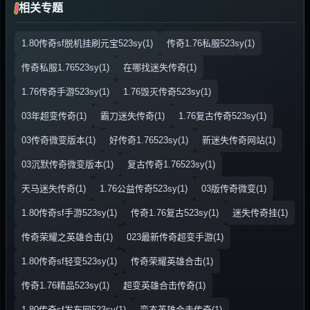
相关专题
1.80传奇sf脱机挂刷元宝523sy(1)
传奇1.76私服523sy(1)
传奇私服1.76523sy(1)
在哪找迷失传奇(1)
1.76传奇手游523sy(1)
1.76毁灭传奇523sy(1)
03年超变传奇(1)
霸刀迷失传奇(1)
1.76复古传奇523sy(1)
03传奇微变版本(1)
好传奇1.76523sy(1)
新迷失传奇网站(1)
03沉默传奇微变版本(1)
复古传奇1.76523sy(1)
天马迷失传奇(1)
1.76公益传奇523sy(1)
03版传奇微变(1)
1.80传奇sf手游523sy(1)
传奇1.76复古523sy(1)
迷失传奇挂(1)
传奇荣耀之英雄合击(1)
023最新传奇超变手游(1)
1.80传奇sf轻变523sy(1)
传奇荣耀英雄合击(1)
传奇1.76精品523sy(1)
超变英雄合击传奇(1)
1.80传奇sf发布网523sy(1)
变态英雄合击传奇(1)