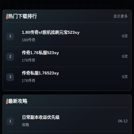
热门下载排行
显示更多
1.80传奇sf脱机挂刷元宝523sy
1
0次
180传奇
传奇1.76私服523sy
2
0次
176传奇
传奇私服1.76523sy
3
0次
176传奇
最新攻略
日常副本收益优先级
1
06-12
攻略