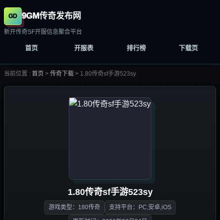
9GM传奇发布网
新开传奇SF开服信息聚合平台
首页
开服表
排行榜
下载页
当前位置 :
首页
>
传奇下载
>
1.80传奇sf手游523sy
1.80传奇sf手游523sy
游戏类型：180传奇
支持平台：PC,安卓,iOS