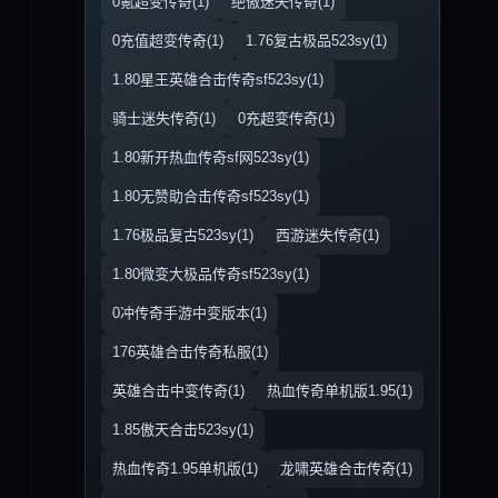
0氪超变传奇(1)
绝傲迷失传奇(1)
0充值超变传奇(1)
1.76复古极品523sy(1)
1.80星王英雄合击传奇sf523sy(1)
骑士迷失传奇(1)
0充超变传奇(1)
1.80新开热血传奇sf网523sy(1)
1.80无赞助合击传奇sf523sy(1)
1.76极品复古523sy(1)
西游迷失传奇(1)
1.80微变大极品传奇sf523sy(1)
0冲传奇手游中变版本(1)
176英雄合击传奇私服(1)
英雄合击中变传奇(1)
热血传奇单机版1.95(1)
1.85傲天合击523sy(1)
热血传奇1.95单机版(1)
龙啸英雄合击传奇(1)