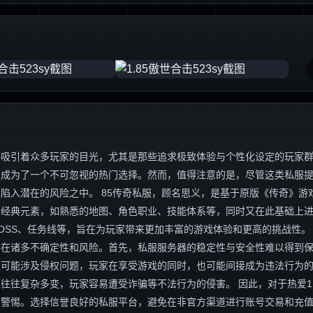
终吸引着众多玩家的目光，尤其是那些追求极致体验与个性化设定的玩家
容，成为了一个不可忽视的热门选择。然而，值得注意的是，尽管这类私服
入潜在的风险之中。 85传奇私服，顾名思义，是基于原版《传奇》游戏1
的经典元素，如熟悉的地图、角色职业、技能体系等，同时又在此基础上
OSS、任务线等，旨在为玩家带来更加丰富的游戏体验和更高的挑战性。
存在诸多不确定性和风险。首先，私服服务器的稳定性与安全性难以得到
服可能涉及侵权问题，玩家在享受游戏的同时，也可能间接成为违法行为
往复杂多变，玩家容易遭受诈骗等不法行为的侵害。 因此，对于热爱1.
与警惕。选择信誉良好的私服平台，避免在非官方渠道进行账号交易和充