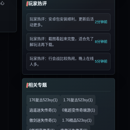
戏心
玩家热评
玩家热评：安卓包安装顺利，更新后活
2分钟前
动更多。
玩家热评：截图看起来完整，适合先了
8分钟前
解玩法再下载。
玩家热评：行会战比较热闹，晚上在线
5分钟前
人多。
相关专题
176复古523sy(1)
1.76复古523sy(1)
逍遥迷失传奇(1)
0氪超变传奇端游(1)
傲剑迷失传奇(1)
1.76精品523sy(1)