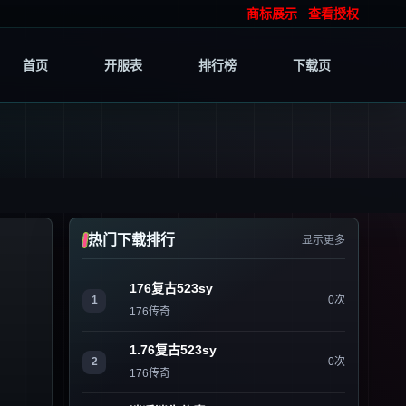
商标展示
查看授权
首页
开服表
排行榜
下载页
热门下载排行
显示更多
176复古523sy
1
0次
176传奇
1.76复古523sy
2
0次
176传奇