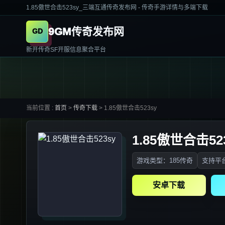
1.85傲世合击523sy_三端互通传奇发布网 - 传奇手游详情与多端下载
9GM传奇发布网
新开传奇SF开服信息聚合平台
当前位置 :
首页
>
传奇下载
>
1.85傲世合击523sy
1.85傲世合击52
游戏类型：185传奇
支持平台
安卓下载