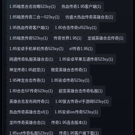
1.85暗黑合击攻略523sy(1)
热血传奇1.95客户端(1)
1.85暗黑传奇二合一523sy(1)
仿盛大热血传奇英雄合击(1)
1.95热血传奇客户端(1)
1.80合击传奇sf523sy(1)
1.85暗黑传奇523sy(1)
传奇世界1.95(1)
龙城英雄合击传奇(1)
1.85安卓手机单机传奇523sy(1)
sf传奇1.95(1)
网通传奇私服英雄合击(1)
1.85安卓苹果互通传奇523sy(1)
神龙传奇1.95超变(1)
微变英雄合击传奇(1)
1.95神龙合击传奇(1)
1.85安卓传奇523sy(1)
1.80合击SF传奇523sy(1)
超变英雄合击传奇私服(1)
英雄合击发布网传奇(1)
1.80复古传奇sf手游网523sy(1)
热血传奇英雄合击sf(1)
1.85安卓ios传奇523sy(1)
龙吟传奇英雄合击(1)
传奇1.95连击版本(1)
1.85yut传奇私服523sy(1)
传奇1.95客户端下载(1)