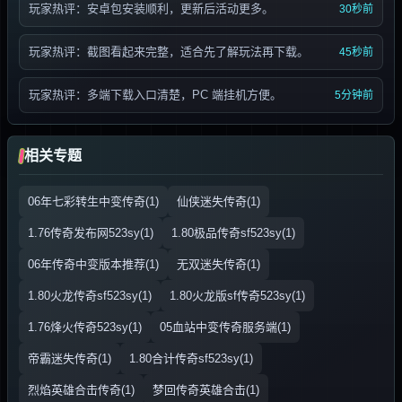
玩家热评：安卓包安装顺利，更新后活动更多。
30秒前
玩家热评：截图看起来完整，适合先了解玩法再下载。
45秒前
玩家热评：多端下载入口清楚，PC 端挂机方便。
5分钟前
相关专题
06年七彩转生中变传奇(1)
仙侠迷失传奇(1)
1.76传奇发布网523sy(1)
1.80极品传奇sf523sy(1)
06年传奇中变版本推荐(1)
无双迷失传奇(1)
1.80火龙传奇sf523sy(1)
1.80火龙版sf传奇523sy(1)
1.76烽火传奇523sy(1)
05血站中变传奇服务端(1)
帝霸迷失传奇(1)
1.80合计传奇sf523sy(1)
烈焰英雄合击传奇(1)
梦回传奇英雄合击(1)