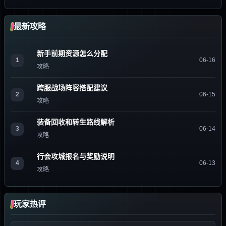
最新攻略
新手前期资源怎么分配
1
06-16
攻略
跨服战场阵容搭配建议
2
06-15
攻略
装备回收和转生路线解析
3
06-14
攻略
行会攻城报名与奖励说明
4
06-13
攻略
玩家热评