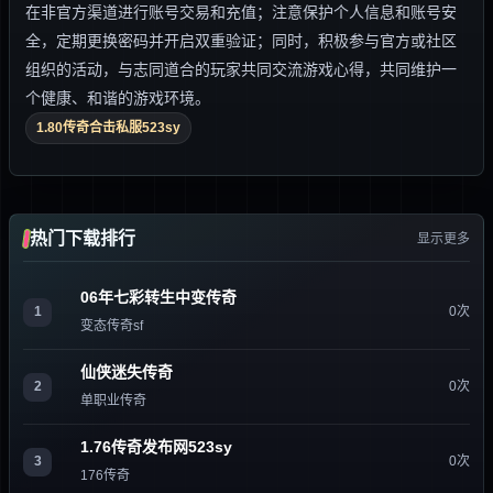
在非官方渠道进行账号交易和充值；注意保护个人信息和账号安
全，定期更换密码并开启双重验证；同时，积极参与官方或社区
组织的活动，与志同道合的玩家共同交流游戏心得，共同维护一
个健康、和谐的游戏环境。
1.80传奇合击私服523sy
热门下载排行
显示更多
06年七彩转生中变传奇
1
0次
变态传奇sf
仙侠迷失传奇
2
0次
单职业传奇
1.76传奇发布网523sy
3
0次
176传奇