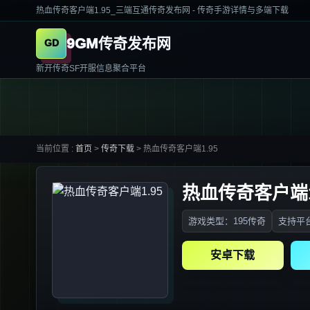
热血传奇客户端1.95_三端互通传奇发布网 - 传奇手游详情与多端下载
9GM传奇发布网
新开传奇SF开服信息聚合平台
当前位置 :
首页
>
传奇下载
>
热血传奇客户端1.95
热血传奇客户端1
游戏类型：195传奇
支持平台
安卓下载