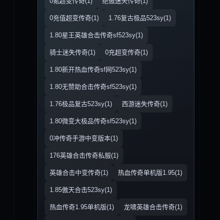
0氪超变传奇(1)
绝傲迷失传奇(1)
0充值超变传奇(1)
1.76复古极品523sy(1)
1.80星王英雄合击传奇sf523sy(1)
骑士迷失传奇(1)
0充超变传奇(1)
1.80新开热血传奇sf网523sy(1)
1.80无赞助合击传奇sf523sy(1)
1.76极品复古523sy(1)
西游迷失传奇(1)
1.80微变大极品传奇sf523sy(1)
0冲传奇手游中变版本(1)
176英雄合击传奇私服(1)
英雄合击中变传奇(1)
热血传奇单机版1.95(1)
1.85傲天合击523sy(1)
热血传奇1.95单机版(1)
龙啸英雄合击传奇(1)