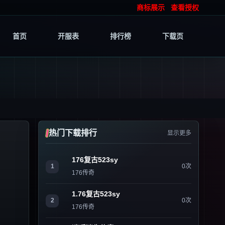
商标展示
查看授权
首页
开服表
排行榜
下载页
热门下载排行
显示更多
176复古523sy
1
0次
176传奇
1.76复古523sy
2
0次
176传奇