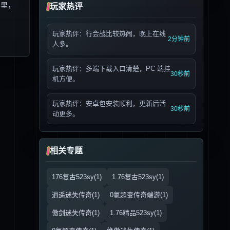
界里，
玩家热评
玩家热评：行会战比较热闹，晚上在线
2分钟前
人多。
玩家热评：多端下载入口清楚，PC 端挂
30秒前
机方便。
玩家热评：安卓包安装顺利，更新后活
30秒前
动更多。
相关专题
176复古523sy(1)
1.76复古523sy(1)
逍遥迷失传奇(1)
0氪超变传奇端游(1)
傲剑迷失传奇(1)
1.76精品523sy(1)