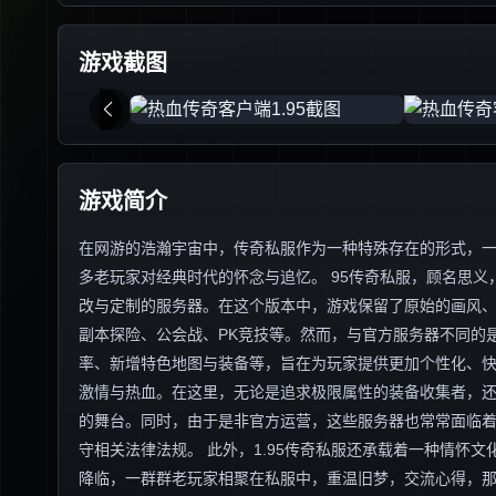
游戏截图
游戏简介
在网游的浩瀚宇宙中，传奇私服作为一种特殊存在的形式，一直
多老玩家对经典时代的怀念与追忆。 95传奇私服，顾名思义
改与定制的服务器。在这个版本中，游戏保留了原始的画风
副本探险、公会战、PK竞技等。然而，与官方服务器不同的
率、新增特色地图与装备等，旨在为玩家提供更加个性化、快速
激情与热血。在这里，无论是追求极限属性的装备收集者，还
的舞台。同时，由于是非官方运营，这些服务器也常常面临
守相关法律法规。 此外，1.95传奇私服还承载着一种情怀
降临，一群群老玩家相聚在私服中，重温旧梦，交流心得，那份