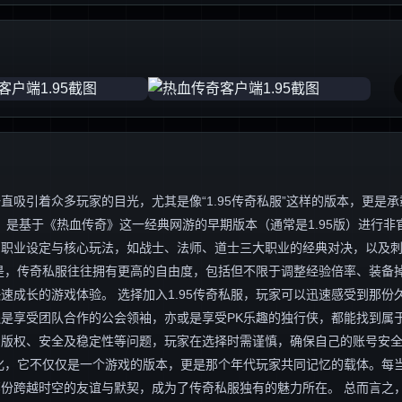
吸引着众多玩家的目光，尤其是像“1.95传奇私服”这样的版本，更是承
，是基于《热血传奇》这一经典网游的早期版本（通常是1.95版）进行非
、职业设定与核心玩法，如战士、法师、道士三大职业的经典对决，以及
是，传奇私服往往拥有更高的自由度，包括但不限于调整经验倍率、装备
成长的游戏体验。 选择加入1.95传奇私服，玩家可以迅速感受到那份
是享受团队合作的公会领袖，亦或是享受PK乐趣的独行侠，都能找到属
着版权、安全及稳定性等问题，玩家在选择时需谨慎，确保自己的账号安
文化，它不仅仅是一个游戏的版本，更是那个年代玩家共同记忆的载体。每
跨越时空的友谊与默契，成为了传奇私服独有的魅力所在。 总而言之，1