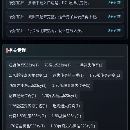
玩家热评：多端下载入口清楚，PC 端挂机方便。
2分钟前
玩家热评：截图看起来完整，适合先了解玩法再下载。
8分钟前
玩家热评：行会战比较热闹，晚上在线人多。
8分钟前
相关专题
极品传奇523sy(1)
76烽火523sy(1)
十季迷失传奇(1)
1.76版传奇火龙微变(1)
迷失传奇第三季(1)
1.76版传奇超变(1)
76复古小极品523sy(1)
1.76版超变复古传奇(1)
屠城迷失传奇(1)
176复古精品523sy(1)
1.76版超变传奇手游(1)
迷魂迷失传奇(1)
传奇1.80私服523sy(1)
1.80战神523sy(1)
176复古极品523sy(1)
1.80传奇发布网站523sy(1)