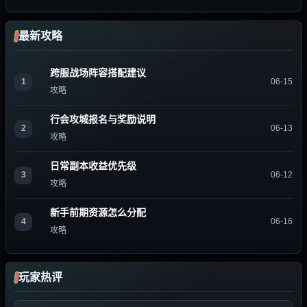
最新攻略
跨服战场阵容搭配建议
1
06-15
攻略
行会攻城报名与奖励说明
2
06-13
攻略
日常副本收益优先级
3
06-12
攻略
新手前期资源怎么分配
4
06-16
攻略
玩家热评