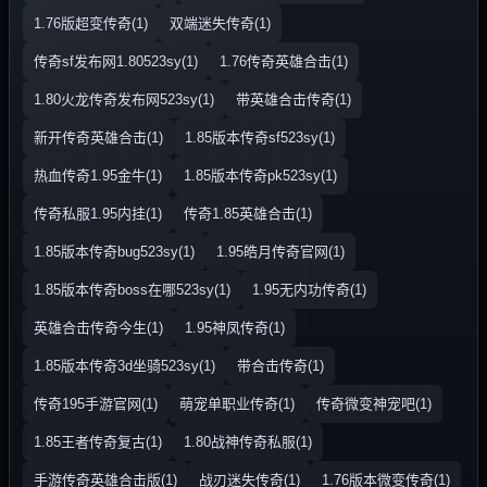
1.76版超变传奇(1)
双端迷失传奇(1)
传奇sf发布网1.80523sy(1)
1.76传奇英雄合击(1)
1.80火龙传奇发布网523sy(1)
带英雄合击传奇(1)
新开传奇英雄合击(1)
1.85版本传奇sf523sy(1)
热血传奇1.95金牛(1)
1.85版本传奇pk523sy(1)
传奇私服1.95内挂(1)
传奇1.85英雄合击(1)
1.85版本传奇bug523sy(1)
1.95皓月传奇官网(1)
1.85版本传奇boss在哪523sy(1)
1.95无内功传奇(1)
英雄合击传奇今生(1)
1.95神凤传奇(1)
1.85版本传奇3d坐骑523sy(1)
带合击传奇(1)
传奇195手游官网(1)
萌宠单职业传奇(1)
传奇微变神宠吧(1)
1.85王者传奇复古(1)
1.80战神传奇私服(1)
手游传奇英雄合击版(1)
战刃迷失传奇(1)
1.76版本微变传奇(1)